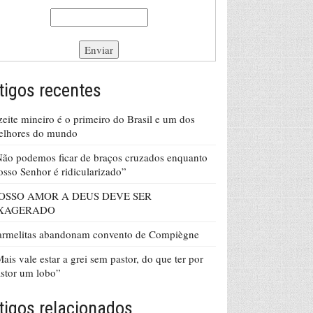
tigos recentes
eite mineiro é o primeiro do Brasil e um dos
elhores do mundo
ão podemos ficar de braços cruzados enquanto
sso Senhor é ridicularizado”
OSSO AMOR A DEUS DEVE SER
XAGERADO
armelitas abandonam convento de Compiègne
ais vale estar a grei sem pastor, do que ter por
stor um lobo”
tigos relacionados