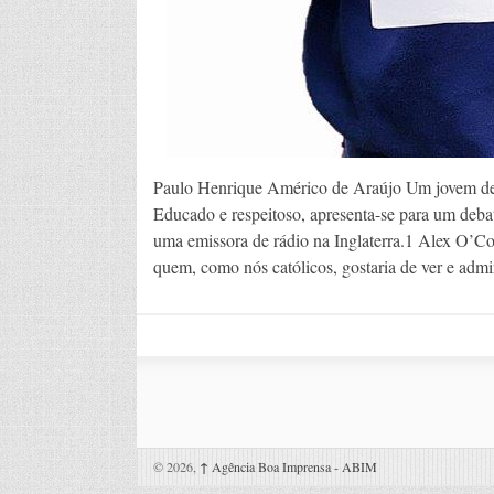
Paulo Henrique Américo de Araújo Um jovem de b
Educado e respeitoso, apresenta-se para um deba
uma emissora de rádio na Inglaterra.1 Alex O’Co
quem, como nós católicos, gostaria de ver e adm
© 2026,
↑
Agência Boa Imprensa - ABIM