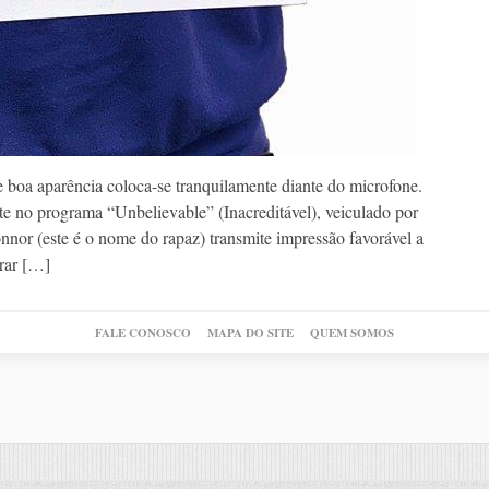
oa aparência coloca-se tranquilamente diante do microfone.
te no programa “Unbelievable” (Inacreditável), veiculado por
nnor (este é o nome do rapaz) transmite impressão favorável a
irar […]
FALE CONOSCO
MAPA DO SITE
QUEM SOMOS