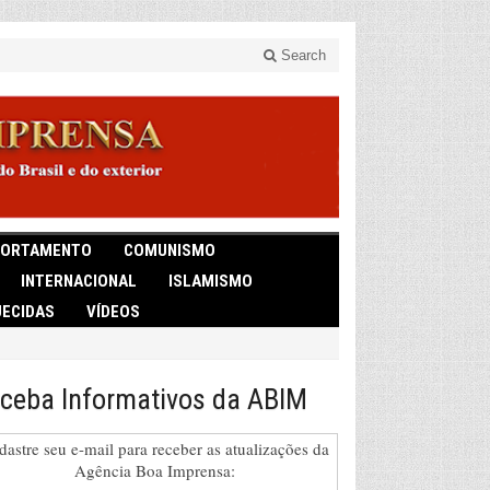
Search
ORTAMENTO
COMUNISMO
INTERNACIONAL
ISLAMISMO
ECIDAS
VÍDEOS
ceba Informativos da ABIM
dastre seu e-mail para receber as atualizações da
Agência Boa Imprensa: