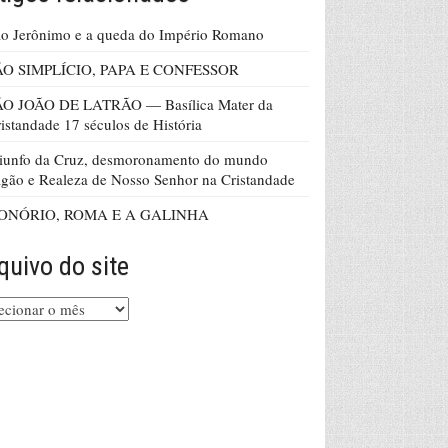
o Jerônimo e a queda do Império Romano
ÃO SIMPLÍCIO, PAPA E CONFESSOR
ÃO JOÃO DE LATRÃO — Basílica Mater da
istandade 17 séculos de História
iunfo da Cruz, desmoronamento do mundo
gão e Realeza de Nosso Senhor na Cristandade
ONÓRIO, ROMA E A GALINHA
quivo do site
uivo