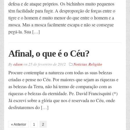
defesa e de ataque próprios. Os bichinhos muito pequenos
têm facilidade para fugir. A desproporção de forças entre o
tigre e o homem é muito menor do que entre o homem e a
mosca. Mas a mosca facilmente escapa e não se consegue
pegá-la. Sua […]
Afinal, o que é o Céu?
By
edson
on
25 de fevereiro de 2012
Noticias
,
Religião
Procure contemplar a natureza com todas as suas belezas
criadas e pense no Céu. Por maiores que sejam as riquezas e
as belezas da Terra, não há termo de comparação com as
riquezas e belezas da eternidade. Pe. David Francisquini (*)
Já escrevi sobre a glória que nos é reservada no Céu, onde
desfrutaremos do […]
« Anterior
1
2