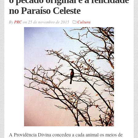
no Paraíso Celeste
By
PRC
on
25 de novembro de 2015
Cultura
A Providência Divina concedeu a cada animal os meios de