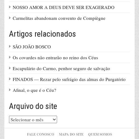
NOSSO AMOR A DEUS DEVE SER EXAGERADO
Carmelitas abandonam convento de Compiègne
Artigos relacionados
SÃO JOÃO BOSCO
Os covardes não entrarão no reino dos Céus
Escapulário do Carmo, penhor seguro de salvação
FINADOS — Rezar pelo sufrágio das almas do Purgatório
Afinal, o que é o Céu?
Arquivo do site
Arquivo
do
site
FALE CONOSCO
MAPA DO SITE
QUEM SOMOS