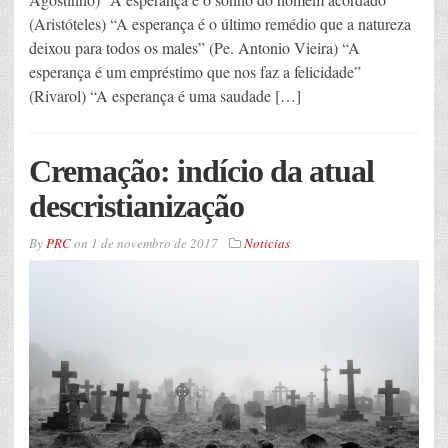
(Aristóteles) “A esperança é o último remédio que a natureza
deixou para todos os males” (Pe. Antonio Vieira) “A
esperança é um empréstimo que nos faz a felicidade”
(Rivarol) “A esperança é uma saudade […]
Cremação: indício da atual
descristianização
By
PRC
on
1 de novembro de 2017
Noticias