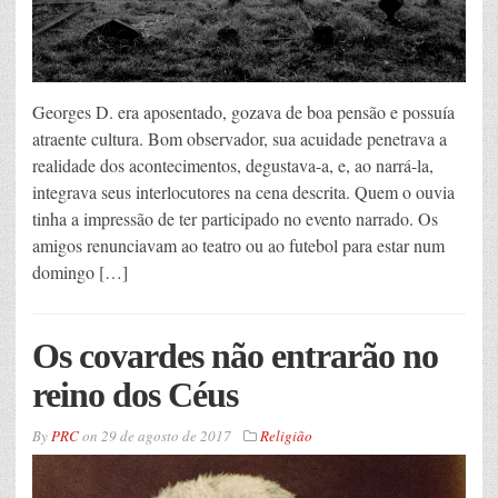
Georges D. era aposentado, gozava de boa pensão e possuía
atraente cultura. Bom observador, sua acuidade penetrava a
realidade dos acontecimentos, degustava-a, e, ao narrá-la,
integrava seus interlocutores na cena descrita. Quem o ouvia
tinha a impressão de ter participado no evento narrado. Os
amigos renunciavam ao teatro ou ao futebol para estar num
domingo […]
Os covardes não entrarão no
reino dos Céus
By
PRC
on
29 de agosto de 2017
Religião