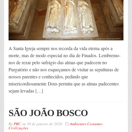
A Santa Igreja sempre nos recorda da vida eterna após a
morte, mas de modo especial no dia de Finados. Lembremo-
nos de rezar pelo sufrágio das almas que padecem no
Purgatório e não nos esqueçamos de visitar as sepulturas de
nossos parentes e conhecidos, pedindo que
misericordiosamente Deus permita que as almas padecentes
sejam levadas […]
SÃO JOÃO BOSCO
By
PRC
on
30 de janeiro de 2020
Ambientes Costumes
Civilizações