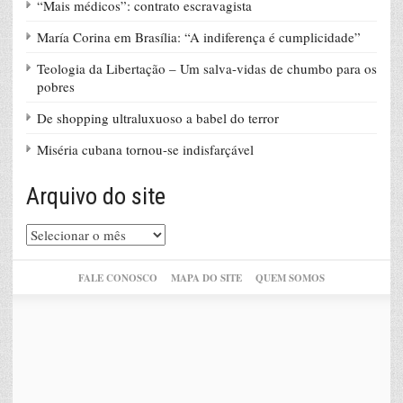
“Mais médicos”: contrato escravagista
María Corina em Brasília: “A indiferença é cumplicidade”
Teologia da Libertação – Um salva-vidas de chumbo para os
pobres
De shopping ultraluxuoso a babel do terror
Miséria cubana tornou-se indisfarçável
Arquivo do site
Arquivo
do
site
FALE CONOSCO
MAPA DO SITE
QUEM SOMOS