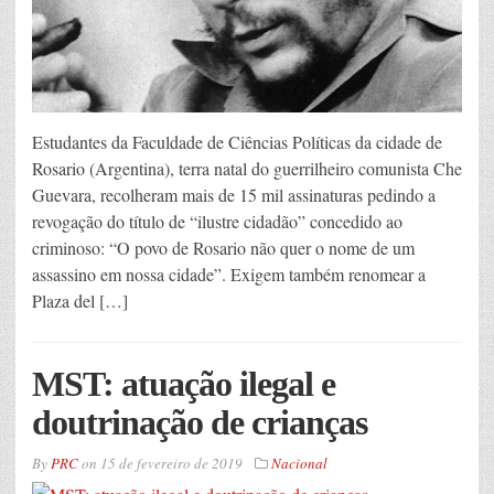
Estudantes da Faculdade de Ciências Políticas da cidade de
Rosario (Argentina), terra natal do guerrilheiro comunista Che
Guevara, recolheram mais de 15 mil assinaturas pedindo a
revogação do título de “ilustre cidadão” concedido ao
criminoso: “O povo de Rosario não quer o nome de um
assassino em nossa cidade”. Exigem também renomear a
Plaza del […]
MST: atuação ilegal e
doutrinação de crianças
By
PRC
on
15 de fevereiro de 2019
Nacional