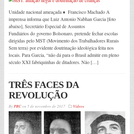
Unidade nacional ameaçada ♦ Francisco Machado A
imprensa informa que Luiz Antonio Nabhan Garcia [foto
abaixo], Secretário Especial de Assuntos
Fundiários do governo Bolsonaro, pretende fechar escolas
dirigidas pelo MST (Movimento dos Trabalhadores Rurais
Sem terra) por evidente doutrinação ideológica feita nos
locais. Para Garcia, “não dá para o Brasil admitir em pleno
século XXI fabriquinhas de ditadores. Não […]
TRÊS FACES DA
REVOLUÇÃO
By
PRC
on
5 de novembro de 2017
Vídeos