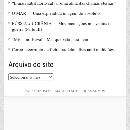
“É mais satisfatório salvar uma alma das chamas eternas”
O MAR — Uma esplêndida imagem do absoluto
RÚSSIA x UCRÂNIA — Movimentações nos ventos da
guerra (Parte III)
“Míssil no Havaí”: Mal que veio para bem
Corpo incorrupto de freira tradicionalista atrai multidões
Arquivo do site
Arquivo
do
site
FALE CONOSCO
MAPA DO SITE
QUEM SOMOS