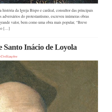
história da Igreja Bispo e cardeal, consultor das principais
 adversários do protestantismo, escreveu inúmeras obras
de grande valor, bem como uma obra mais popular, “Breve
 o […]
 Santo Inácio de Loyola
Civilizações