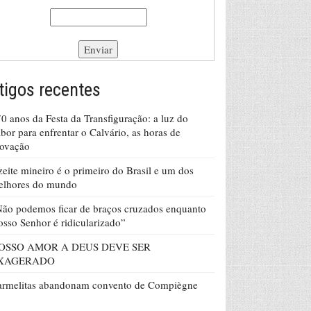
tigos recentes
0 anos da Festa da Transfiguração: a luz do
bor para enfrentar o Calvário, as horas de
rovação
eite mineiro é o primeiro do Brasil e um dos
elhores do mundo
ão podemos ficar de braços cruzados enquanto
sso Senhor é ridicularizado”
OSSO AMOR A DEUS DEVE SER
XAGERADO
armelitas abandonam convento de Compiègne