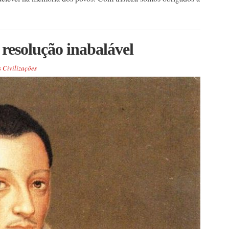
resolução inabalável
 Civilizações