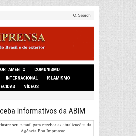
Search
ORTAMENTO
COMUNISMO
INTERNACIONAL
ISLAMISMO
ECIDAS
VÍDEOS
ceba Informativos da ABIM
dastre seu e-mail para receber as atualizações da
Agência Boa Imprensa: