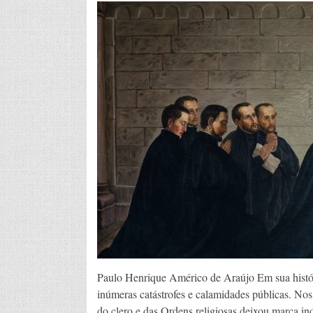
Paulo Henrique Américo de Araújo Em sua história
inúmeras catástrofes e calamidades públicas. Nos 
do clero e das Ordens religiosas deixou marca i