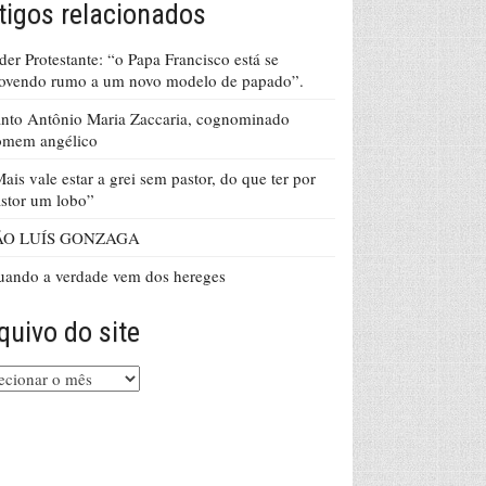
tigos relacionados
der Protestante: “o Papa Francisco está se
ovendo rumo a um novo modelo de papado”.
nto Antônio Maria Zaccaria, cognominado
omem angélico
ais vale estar a grei sem pastor, do que ter por
stor um lobo”
ÃO LUÍS GONZAGA
ando a verdade vem dos hereges
quivo do site
uivo