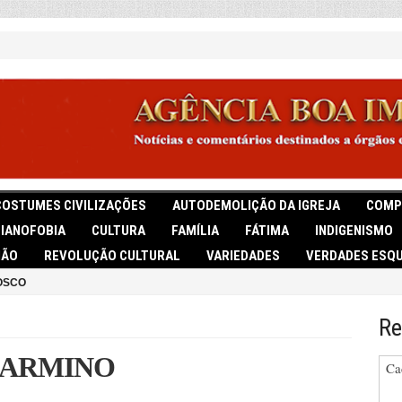
COSTUMES CIVILIZAÇÕES
AUTODEMOLIÇÃO DA IGREJA
COMP
TIANOFOBIA
CULTURA
FAMÍLIA
FÁTIMA
INDIGENISMO
IÃO
REVOLUÇÃO CULTURAL
VARIEDADES
VERDADES ESQU
OSCO
Re
LARMINO
Ca