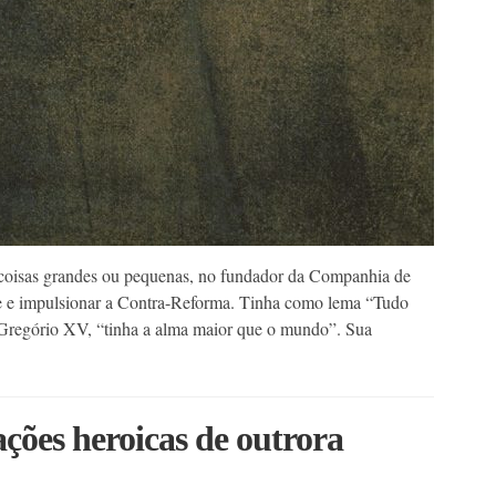
s coisas grandes ou pequenas, no fundador da Companhia de
te e impulsionar a Contra-Reforma. Tinha como lema “Tudo
 Gregório XV, “tinha a alma maior que o mundo”. Sua
ções heroicas de outrora