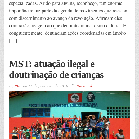
especializadas. Árido para alguns, reconheço, tem enorme
importância; faz parte da agenda de movimentos que resistem
com discernimento ao avanço da revolução. Afirmam eles
com razão, reagem ao que denominam marxismo cultural. E,
congruentemente, denunciam ações coordenadas em âmbito
[…]
MST: atuação ilegal e
doutrinação de crianças
By
PRC
on
15 de fevereiro de 2019
Nacional