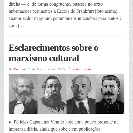
direita — e, de forma congruente, pusesse no texto
informações pertinentes à Escola de Frankfurt [foto acima],
atemorizador negotium perambulans in tenebris para tantos e
com […]
Esclarecimentos sobre o
marxismo cultural
By
PRC
on
27 de fevereiro de 2019
comunismo
♦ Péricles Capanema Ventilo hoje tema pouco presente na
imprensa diária, ainda que sobeje em publicações