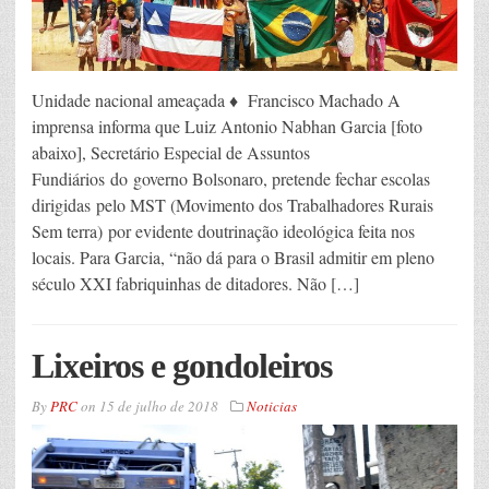
Unidade nacional ameaçada ♦ Francisco Machado A
imprensa informa que Luiz Antonio Nabhan Garcia [foto
abaixo], Secretário Especial de Assuntos
Fundiários do governo Bolsonaro, pretende fechar escolas
dirigidas pelo MST (Movimento dos Trabalhadores Rurais
Sem terra) por evidente doutrinação ideológica feita nos
locais. Para Garcia, “não dá para o Brasil admitir em pleno
século XXI fabriquinhas de ditadores. Não […]
Lixeiros e gondoleiros
By
PRC
on
15 de julho de 2018
Noticias