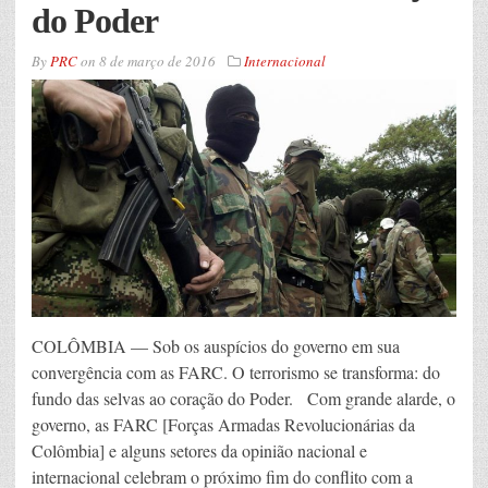
do Poder
By
PRC
on
8 de março de 2016
Internacional
COLÔMBIA — Sob os auspícios do governo em sua
convergência com as FARC. O terrorismo se transforma: do
fundo das selvas ao coração do Poder. Com grande alarde, o
governo, as FARC [Forças Armadas Revolucionárias da
Colômbia] e alguns setores da opinião nacional e
internacional celebram o próximo fim do conflito com a