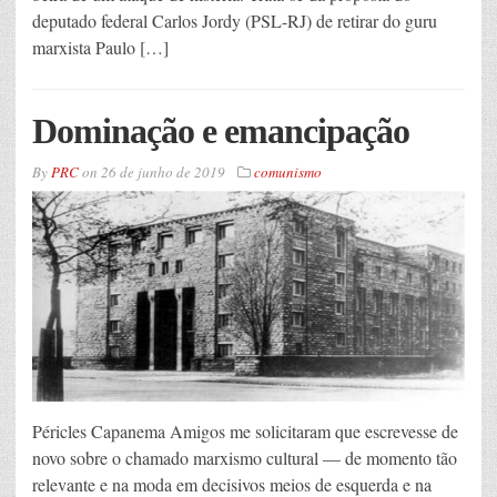
deputado federal Carlos Jordy (PSL-RJ) de retirar do guru
marxista Paulo […]
Dominação e emancipação
By
PRC
on
26 de junho de 2019
comunismo
Péricles Capanema Amigos me solicitaram que escrevesse de
novo sobre o chamado marxismo cultural — de momento tão
relevante e na moda em decisivos meios de esquerda e na