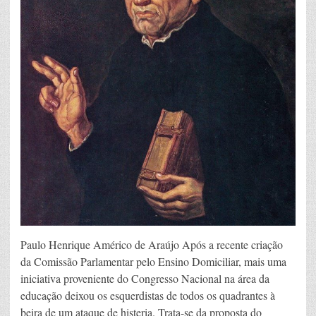
Paulo Henrique Américo de Araújo Após a recente criação
da Comissão Parlamentar pelo Ensino Domiciliar, mais uma
iniciativa proveniente do Congresso Nacional na área da
educação deixou os esquerdistas de todos os quadrantes à
beira de um ataque de histeria. Trata-se da proposta do