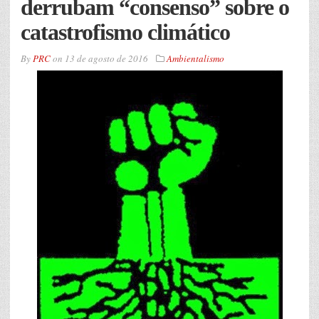
derrubam “consenso” sobre o
catastrofismo climático
By
PRC
on
13 de agosto de 2016
Ambientalismo