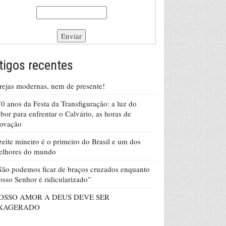
tigos recentes
rejas modernas, nem de presente!
0 anos da Festa da Transfiguração: a luz do
bor para enfrentar o Calvário, as horas de
rovação
eite mineiro é o primeiro do Brasil e um dos
elhores do mundo
ão podemos ficar de braços cruzados enquanto
sso Senhor é ridicularizado”
OSSO AMOR A DEUS DEVE SER
XAGERADO