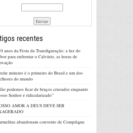
tigos recentes
0 anos da Festa da Transfiguração: a luz do
bor para enfrentar o Calvário, as horas de
rovação
eite mineiro é o primeiro do Brasil e um dos
elhores do mundo
ão podemos ficar de braços cruzados enquanto
sso Senhor é ridicularizado”
OSSO AMOR A DEUS DEVE SER
XAGERADO
armelitas abandonam convento de Compiègne