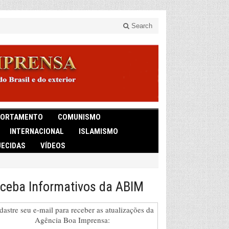
Search
ORTAMENTO
COMUNISMO
INTERNACIONAL
ISLAMISMO
ECIDAS
VÍDEOS
ceba Informativos da ABIM
dastre seu e-mail para receber as atualizações da
Agência Boa Imprensa: