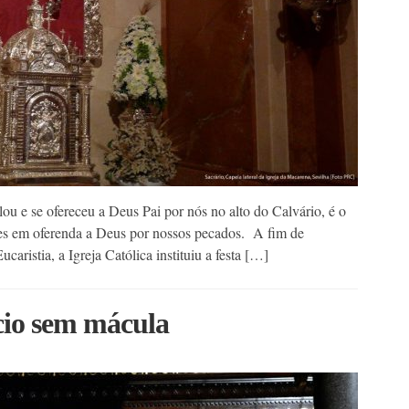
ou e se ofereceu a Deus Pai por nós no alto do Calvário, é o
es em oferenda a Deus por nossos pecados. A fim de
ristia, a Igreja Católica instituiu a festa […]
cio sem mácula