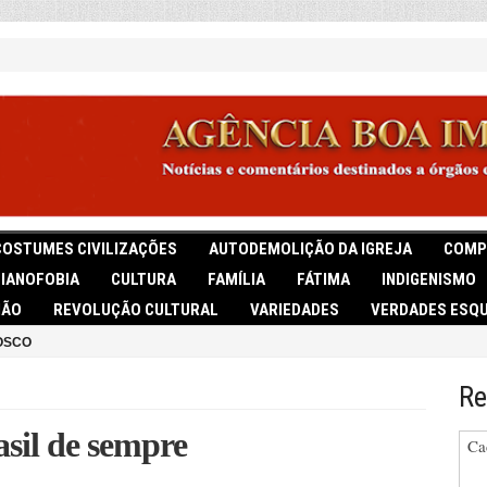
COSTUMES CIVILIZAÇÕES
AUTODEMOLIÇÃO DA IGREJA
COMP
TIANOFOBIA
CULTURA
FAMÍLIA
FÁTIMA
INDIGENISMO
IÃO
REVOLUÇÃO CULTURAL
VARIEDADES
VERDADES ESQU
OSCO
Re
asil de sempre
Ca