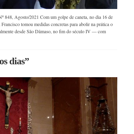
 Nº 848, Agosto/2021 Com um golpe de caneta, no dia 16 de
 Francisco tomou medidas concretas para abolir na prática o
ncialmente desde São Dâmaso, no fim do século IV — com
os dias”