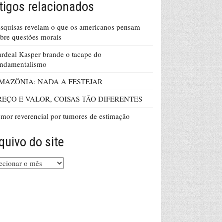
tigos relacionados
squisas revelam o que os americanos pensam
bre questões morais
rdeal Kasper brande o tacape do
undamentalismo
MAZÔNIA: NADA A FESTEJAR
REÇO E VALOR, COISAS TÃO DIFERENTES
mor reverencial por tumores de estimação
quivo do site
uivo