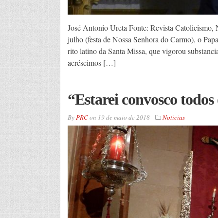
José Antonio Ureta Fonte: Revista Catolicismo,
julho (festa de Nossa Senhora do Carmo), o Papa
rito latino da Santa Missa, que vigorou substa
acréscimos […]
“Estarei convosco todos 
By
PRC
on
19 de maio de 2018
Noticias