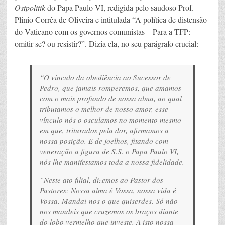
Ostpolitik
do Papa Paulo VI, redigida pelo saudoso Prof.
Plinio Corrêa de Oliveira e intitulada “A política de distensão
do Vaticano com os governos comunistas – Para a TFP:
omitir-se? ou resistir?”. Dizia ela, no seu parágrafo crucial:
“O vínculo da obediência ao Sucessor de
Pedro, que jamais romperemos, que amamos
com o mais profundo de nossa alma, ao qual
tributamos o melhor de nosso amor, esse
vínculo nós o osculamos no momento mesmo
em que, triturados pela dor, afirmamos a
nossa posição. E de joelhos, fitando com
veneração a figura de S.S. o Papa Paulo VI,
nós lhe manifestamos toda a nossa fidelidade.
“Neste ato filial, dizemos ao Pastor dos
Pastores: Nossa alma é Vossa, nossa vida é
Vossa. Mandai-nos o que quiserdes. Só não
nos mandeis que cruzemos os braços diante
do lobo vermelho que investe. A isto nossa