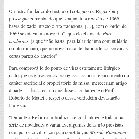
O ilustre fundador do Instituto Teológico de Regensburg
prossegue comentando que “enquanto a revisão de 1965
havia deixado intacto o rito tradicional […], com o ‘ordo’ de
1969 se criava um novo rito”, que ele chama de
ritus
modernus,
já que “não basta, para falar de uma continuidade
do rito romano, que no novo missal tenham sido conservadas
certas partes do anterior”.
Para comprová-lo do ponto de vista estritamente litúrgico —
dado que os graves erros teológicos, como o rebaixamento do
caráter sacrificial e propiciatório da missa, mereceriam artigo
à parte —, basta citar o que disse sucintamente o Prof.
Roberto de Mattei a respeito dessa verdadeira devastação
litúrgica:
“Durante a Reforma, introduziu-se gradualmente toda uma
série de novidades e variantes, algumas delas não previstas
nem pelo Concílio nem pela constituição
Missale Romanum