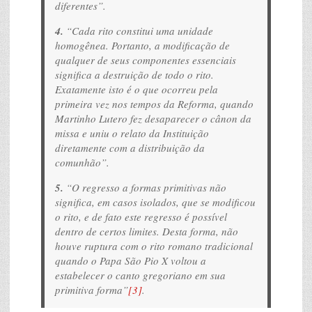
diferentes”.
4.
“Cada rito constitui uma unidade
homogênea. Portanto, a modificação de
qualquer de seus componentes essenciais
significa a destruição de todo o rito.
Exatamente isto é o que ocorreu pela
primeira vez nos tempos da Reforma, quando
Martinho Lutero fez desaparecer o cânon da
missa e uniu o relato da Instituição
diretamente com a distribuição da
comunhão”.
5.
“O regresso a formas primitivas não
significa, em casos isolados, que se modificou
o rito, e de fato este regresso é possível
dentro de certos limites. Desta forma, não
houve ruptura com o rito romano tradicional
quando o Papa São Pio X voltou a
estabelecer o canto gregoriano em sua
primitiva forma”
[3]
.