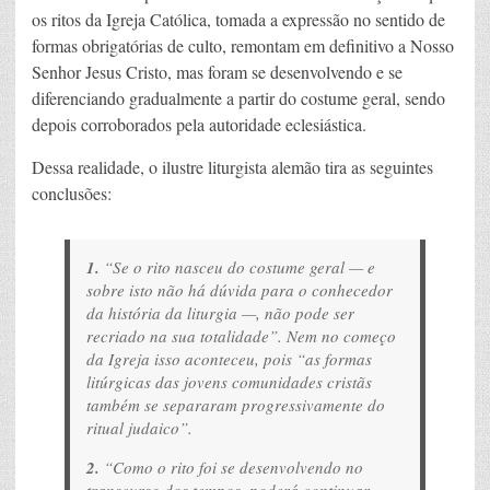
os ritos da Igreja Católica, tomada a expressão no sentido de
formas obrigatórias de culto, remontam em definitivo a Nosso
Senhor Jesus Cristo, mas foram se desenvolvendo e se
diferenciando gradualmente a partir do costume geral, sendo
depois corroborados pela autoridade eclesiástica.
Dessa realidade, o ilustre liturgista alemão tira as seguintes
conclusões:
1.
“Se o rito nasceu do costume geral — e
sobre isto não há dúvida para o conhecedor
da história da liturgia —, não pode ser
recriado na sua totalidade”. Nem no começo
da Igreja isso aconteceu, pois “as formas
litúrgicas das jovens comunidades cristãs
também se separaram progressivamente do
ritual judaico”.
2.
“Como o rito foi se desenvolvendo no
transcurso dos tempos, poderá continuar