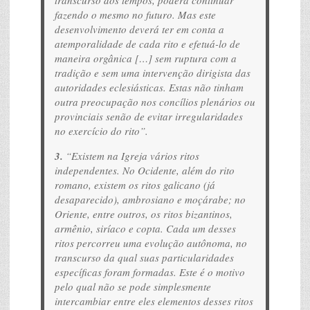
fazendo o mesmo no futuro. Mas este
desenvolvimento deverá ter em conta a
atemporalidade de cada rito e efetuá-lo de
maneira orgânica […] sem ruptura com a
tradição e sem uma intervenção dirigista das
autoridades eclesiásticas. Estas não tinham
outra preocupação nos concílios plenários ou
provinciais senão de evitar irregularidades
no exercício do rito”.
3.
“Existem na Igreja vários ritos
independentes. No Ocidente, além do rito
romano, existem os ritos galicano (já
desaparecido), ambrosiano e moçárabe; no
Oriente, entre outros, os ritos bizantinos,
armênio, siríaco e copta. Cada um desses
ritos percorreu uma evolução autônoma, no
transcurso da qual suas particularidades
específicas foram formadas. Este é o motivo
pelo qual não se pode simplesmente
intercambiar entre eles elementos desses ritos