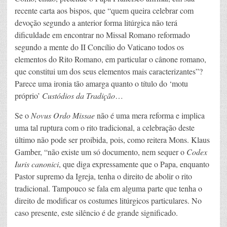
recente carta aos bispos, que “quem queira celebrar com
devoção segundo a anterior forma litúrgica não terá
dificuldade em encontrar no Missal Romano reformado
segundo a mente do II Concílio do Vaticano todos os
elementos do Rito Romano, em particular o cânone romano,
que constitui um dos seus elementos mais caracterizantes”?
Parece uma ironia tão amarga quanto o título do ‘motu
próprio’
Custódios da Tradição
…
Se o
Novus Ordo Missae
não é uma mera reforma e implica
uma tal ruptura com o rito tradicional, a celebração deste
último não pode ser proibida, pois, como reitera Mons. Klaus
Gamber, “não existe um só documento, nem sequer o
Codex
Iuris canonici
, que diga expressamente que o Papa, enquanto
Pastor supremo da Igreja, tenha o direito de abolir o rito
tradicional. Tampouco se fala em alguma parte que tenha o
direito de modificar os costumes litúrgicos particulares. No
caso presente, este silêncio é de grande significado.