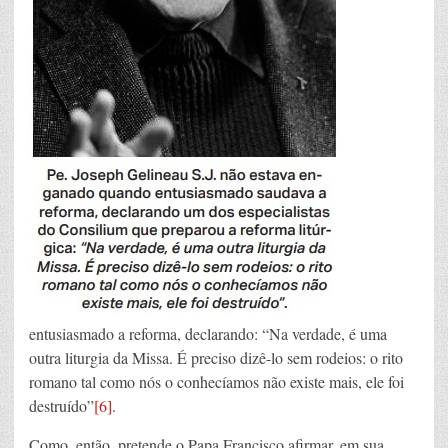
entusiasmado a reforma, declarando: “Na verdade, é uma
outra liturgia da Missa. É preciso dizê-lo sem rodeios: o rito
romano tal como nós o conhecíamos não existe mais, ele foi
destruído”
[6]
.
Como, então, pretende o Papa Francisco afirmar, em sua