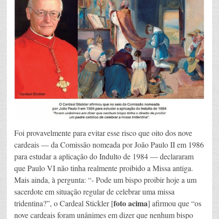
Foi provavelmente para evitar esse risco que oito dos nove
cardeais — da Comissão nomeada por João Paulo II em 1986
para estudar a aplicação do Indulto de 1984 — declararam
que Paulo VI não tinha realmente proibido a Missa antiga.
Mais ainda, à pergunta: “- Pode um bispo proibir hoje a um
sacerdote em situação regular de celebrar uma missa
foto acima
tridentina?”, o Cardeal Stickler [
] afirmou que “os
nove cardeais foram unânimes em dizer que nenhum bispo