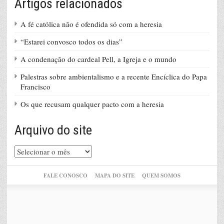
Artigos relacionados
A fé católica não é ofendida só com a heresia
“Estarei convosco todos os dias”
A condenação do cardeal Pell, a Igreja e o mundo
Palestras sobre ambientalismo e a recente Encíclica do Papa
Francisco
Os que recusam qualquer pacto com a heresia
Arquivo do site
Arquivo
do
site
FALE CONOSCO
MAPA DO SITE
QUEM SOMOS