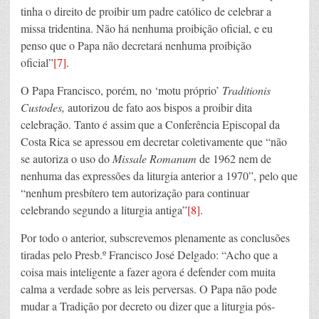
tinha o direito de proibir um padre católico de celebrar a
missa tridentina. Não há nenhuma proibição oficial, e eu
penso que o Papa não decretará nenhuma proibição
oficial”
[7]
.
O Papa Francisco, porém, no ‘motu próprio’
Traditionis
Custodes,
autorizou de fato aos bispos a proibir dita
celebração. Tanto é assim que a Conferência Episcopal da
Costa Rica se apressou em decretar coletivamente que “não
se autoriza o uso do
Missale Romanum
de 1962 nem de
nenhuma das expressões da liturgia anterior a 1970”, pelo que
“nenhum presbítero tem autorização para continuar
celebrando segundo a liturgia antiga”
[8]
.
Por todo o anterior, subscrevemos plenamente as conclusões
tiradas pelo Presb.º Francisco José Delgado: “Acho que a
coisa mais inteligente a fazer agora é defender com muita
calma a verdade sobre as leis perversas. O Papa não pode
mudar a Tradição por decreto ou dizer que a liturgia pós-