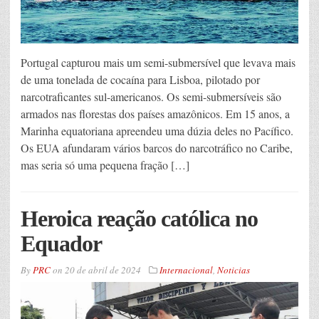
Portugal capturou mais um semi-submersível que levava mais
de uma tonelada de cocaína para Lisboa, pilotado por
narcotraficantes sul-americanos. Os semi-submersíveis são
armados nas florestas dos países amazônicos. Em 15 anos, a
Marinha equatoriana apreendeu uma dúzia deles no Pacífico.
Os EUA afundaram vários barcos do narcotráfico no Caribe,
mas seria só uma pequena fração […]
Heroica reação católica no
Equador
By
PRC
on
20 de abril de 2024
Internacional
,
Noticias