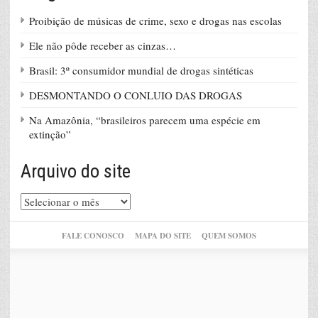
Proibição de músicas de crime, sexo e drogas nas escolas
Ele não pôde receber as cinzas…
Brasil: 3º consumidor mundial de drogas sintéticas
DESMONTANDO O CONLUIO DAS DROGAS
Na Amazônia, “brasileiros parecem uma espécie em
extinção”
Arquivo do site
Arquivo
do
site
FALE CONOSCO
MAPA DO SITE
QUEM SOMOS