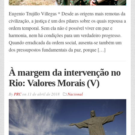
Eugenio Trujillo Villegas * Desde as origens mais remotas da
civilização, a justiça é um dos pilares sobre os quais repousa a
ordem temporal. Sem ela não é possível viver em paz e
harmonia, nem há condições para um verdadeiro progresso.
Quando erradicada da ordem social, ausenta-se também um
dos pressupostos fundamentais da paz, porque […]
À margem da intervenção no
Rio: Valores Morais (V)
By
PRC
on
11 de abril de 2018
Nacional