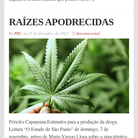
RAÍZES APODRECIDAS
By
PRC
on
15 de dezembro de 2021
Internacional
Péricles Capanema Estímulos para a produção da droga.
Leitura “O Estado de São Paulo” de domingo, 7 de
novembro, artigo de Mario Vargas Llosa sobre o apocalíptico