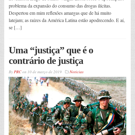
problema da expansão do consumo das drogas ilícitas.
Despertou em mim reflexões amargas que de há muito
latejam; as raízes da América Latina estão apodrecendo. E aí,
se […]
Uma “justiça” que é o
contrário de justiça
By
PRC
on
10 de março de 2019
Noticias