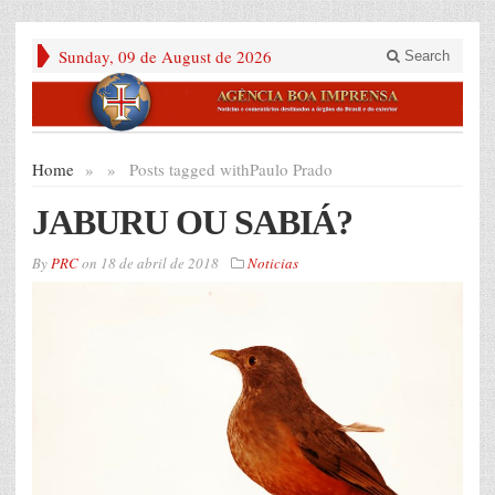
Sunday, 09 de August de 2026
Search
Home
»
»
Posts tagged with
Paulo Prado
JABURU OU SABIÁ?
By
PRC
on
18 de abril de 2018
Noticias