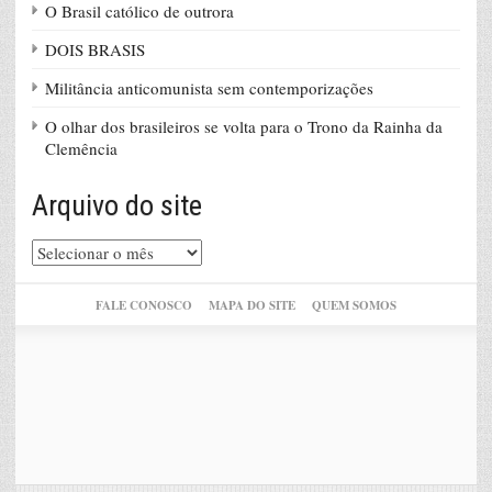
O Brasil católico de outrora
DOIS BRASIS
Militância anticomunista sem contemporizações
O olhar dos brasileiros se volta para o Trono da Rainha da
Clemência
Arquivo do site
Arquivo
do
site
FALE CONOSCO
MAPA DO SITE
QUEM SOMOS