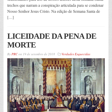
trechos que narram a conspiração articulada para se condenar
Nosso Senhor Jesus Cristo. Na edição de Semana Santa de
[…]
LICEIDADE DA PENA DE
MORTE
By
PRC
on
19 de setembro de 2018
Verdades Esquecidas