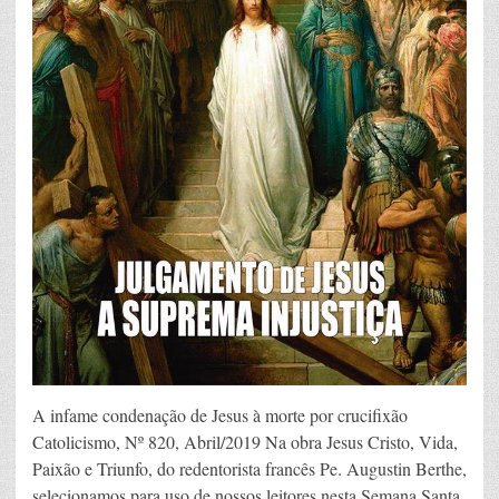
A infame condenação de Jesus à morte por crucifixão
Catolicismo, Nº 820, Abril/2019 Na obra Jesus Cristo, Vida,
Paixão e Triunfo, do redentorista francês Pe. Augustin Berthe,
selecionamos para uso de nossos leitores nesta Semana Santa