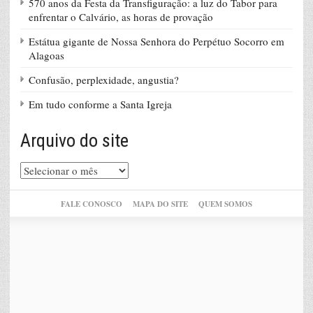
570 anos da Festa da Transfiguração: a luz do Tabor para
enfrentar o Calvário, as horas de provação
Estátua gigante de Nossa Senhora do Perpétuo Socorro em
Alagoas
Confusão, perplexidade, angustia?
Em tudo conforme a Santa Igreja
Arquivo do site
Arquivo
do
site
FALE CONOSCO
MAPA DO SITE
QUEM SOMOS