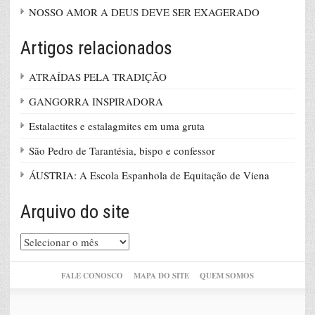
NOSSO AMOR A DEUS DEVE SER EXAGERADO
Artigos relacionados
ATRAÍDAS PELA TRADIÇÃO
GANGORRA INSPIRADORA
Estalactites e estalagmites em uma gruta
São Pedro de Tarantésia, bispo e confessor
ÁUSTRIA: A Escola Espanhola de Equitação de Viena
Arquivo do site
Arquivo
do
site
FALE CONOSCO
MAPA DO SITE
QUEM SOMOS