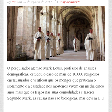
By
PRC
on
20 de agosto de 2017
Comportamento
O pesquisador alemão Mark Louis, professor de análises
demográficas, estudou o caso de mais de 10.000 religiosos
enclausurados e verificou que os monges que praticam o
isolamento e a castidade nos mosteiros vivem em média cinco
anos mais que os leigos nas suas comodidades e lazeres.
Segundo Mark, as causas não são biológicas, mas devem […]