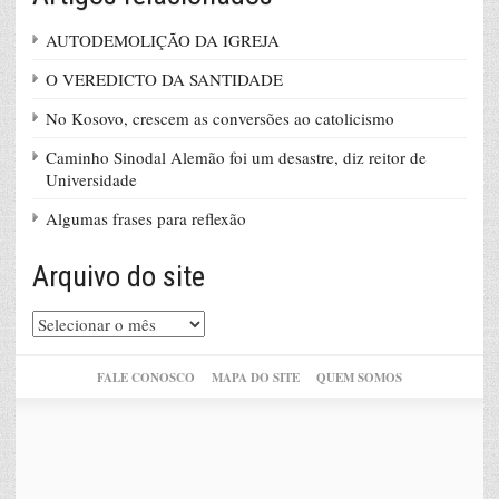
AUTODEMOLIÇÃO DA IGREJA
O VEREDICTO DA SANTIDADE
No Kosovo, crescem as conversões ao catolicismo
Caminho Sinodal Alemão foi um desastre, diz reitor de
Universidade
Algumas frases para reflexão
Arquivo do site
Arquivo
do
site
FALE CONOSCO
MAPA DO SITE
QUEM SOMOS