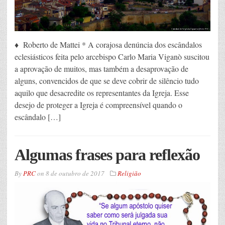
♦ Roberto de Mattei * A corajosa denúncia dos escândalos
eclesiásticos feita pelo arcebispo Carlo Maria Viganò suscitou
a aprovação de muitos, mas também a desaprovação de
alguns, convencidos de que se deve cobrir de silêncio tudo
aquilo que desacredite os representantes da Igreja. Esse
desejo de proteger a Igreja é compreensível quando o
escândalo […]
Algumas frases para reflexão
By
PRC
on
8 de outubro de 2017
Religião