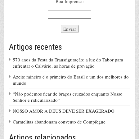
Boa Imprensa:
Artigos recentes
570 anos da Festa da Transfiguração: a luz do Tabor para
enfrentar o Calvário, as horas de provação
Azeite mineiro é o primeiro do Brasil e um dos melhores do
mundo
“Não podemos ficar de braços cruzados enquanto Nosso
Senhor é ridicularizado”
NOSSO AMOR A DEUS DEVE SER EXAGERADO
Carmelitas abandonam convento de Compiègne
Artigos relacionados