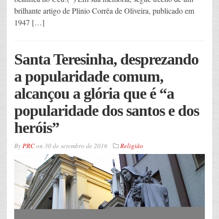
brilhante artigo de Plinio Corrêa de Oliveira, publicado em
1947 […]
Santa Teresinha, desprezando
a popularidade comum,
alcançou a glória que é “a
popularidade dos santos e dos
heróis”
By
PRC
on
30 de setembro de 2016
Religião