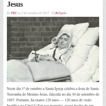
Jesus
By
PRC
on
1 de outubro de 2017
Religião
Neste dia 1º de outubro a Santa Igreja celebra a festa de Santa
Teresinha do Menino Jesus, falecida no dia 30 de setembro de
1897. Portanto, há exatos 120 anos — 120 anos de visão
beatífica no Céu!(*) Em sua memória, segue trecho de um