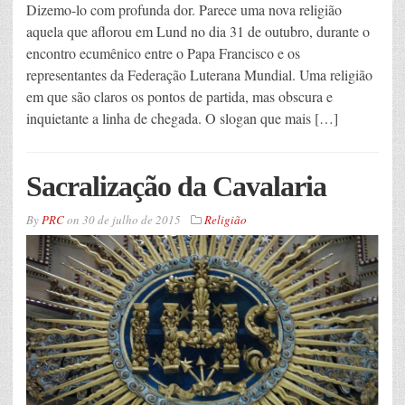
Dizemo-lo com profunda dor. Parece uma nova religião
aquela que aflorou em Lund no dia 31 de outubro, durante o
encontro ecumênico entre o Papa Francisco e os
representantes da Federação Luterana Mundial. Uma religião
em que são claros os pontos de partida, mas obscura e
inquietante a linha de chegada. O slogan que mais […]
Sacralização da Cavalaria
By
PRC
on
30 de julho de 2015
Religião