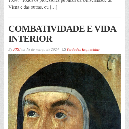
Viena e das outras, ou […]
COMBATIVIDADE E VIDA
INTERIOR
By
PRC
on
18 de março de 2024
Verdades Esquecidas