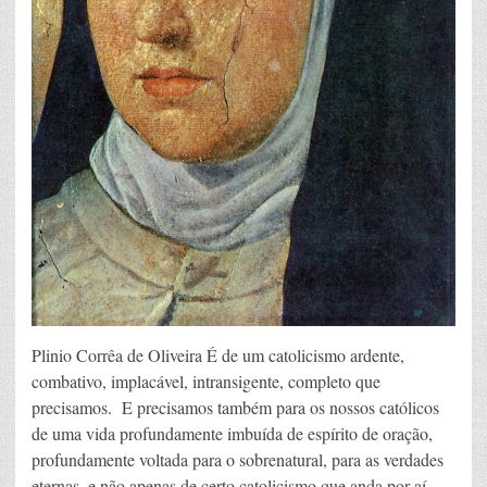
Plinio Corrêa de Oliveira É de um catolicismo ardente,
combativo, implacável, intransigente, completo que
precisamos. E precisamos também para os nossos católicos
de uma vida profundamente imbuída de espírito de oração,
profundamente voltada para o sobrenatural, para as verdades
eternas, e não apenas de certo catolicismo que anda por aí