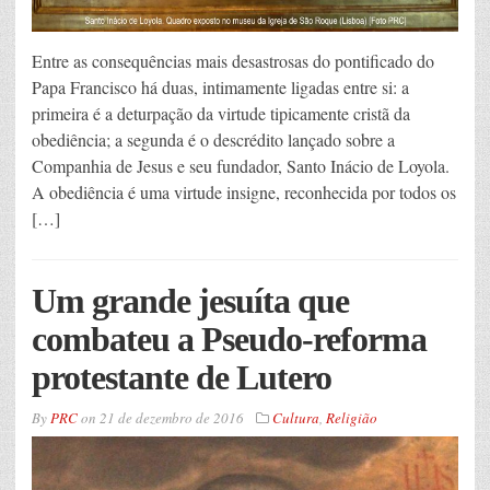
Entre as consequências mais desastrosas do pontificado do
Papa Francisco há duas, intimamente ligadas entre si: a
primeira é a deturpação da virtude tipicamente cristã da
obediência; a segunda é o descrédito lançado sobre a
Companhia de Jesus e seu fundador, Santo Inácio de Loyola.
A obediência é uma virtude insigne, reconhecida por todos os
[…]
Um grande jesuíta que
combateu a Pseudo-reforma
protestante de Lutero
By
PRC
on
21 de dezembro de 2016
Cultura
,
Religião