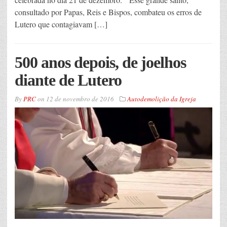
consultado por Papas, Reis e Bispos, combateu os erros de
Lutero que contagiavam […]
500 anos depois, de joelhos
diante de Lutero
By
PRC
on
12 de novembro de 2016
Autodemolição da Igreja