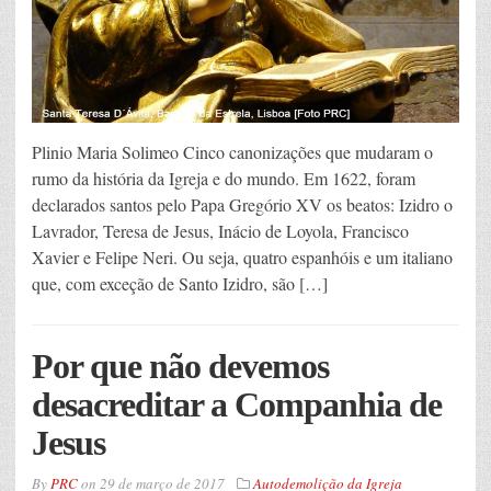
Plinio Maria Solimeo Cinco canonizações que mudaram o
rumo da história da Igreja e do mundo. Em 1622, foram
declarados santos pelo Papa Gregório XV os beatos: Izidro o
Lavrador, Teresa de Jesus, Inácio de Loyola, Francisco
Xavier e Felipe Neri. Ou seja, quatro espanhóis e um italiano
que, com exceção de Santo Izidro, são […]
Por que não devemos
desacreditar a Companhia de
Jesus
By
PRC
on
29 de março de 2017
Autodemolição da Igreja