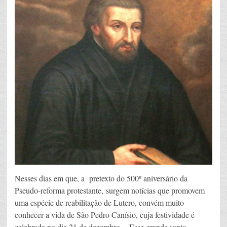
Nesses dias em que, a pretexto do 500º aniversário da
Pseudo-reforma protestante, surgem notícias que promovem
uma espécie de reabilitação de Lutero, convém muito
conhecer a vida de São Pedro Canísio, cuja festividade é
celebrada no dia 21 de dezembro. Esse grande santo,