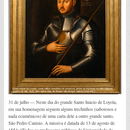
31 de julho — Neste dia do grande Santo Inácio de Loyola,
em sua homenagem seguem alguns trechinhos (saborosos e
nada ecumênicos) de uma carta dele a outro grande santo,
São Pedro Canisio. A missiva é datada de 13 de agosto de
1554: “Todos os professores públicos da Universidade de