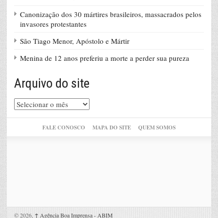
Canonização dos 30 mártires brasileiros, massacrados pelos
invasores protestantes
São Tiago Menor, Apóstolo e Mártir
Menina de 12 anos preferiu a morte a perder sua pureza
Arquivo do site
Arquivo
do
site
FALE CONOSCO
MAPA DO SITE
QUEM SOMOS
© 2026,
↑
Agência Boa Imprensa - ABIM