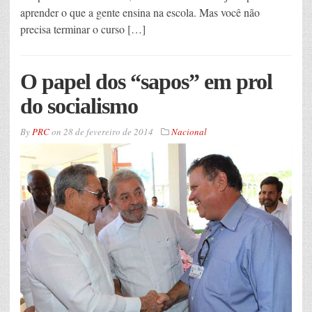
aprender o que a gente ensina na escola. Mas você não
precisa terminar o curso […]
O papel dos “sapos” em prol
do socialismo
By
PRC
on
28 de fevereiro de 2014
Nacional