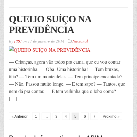
QUEIJO SUÍÇO NA
PREVIDÊNCIA
By
PRC
on
17 de janeiro de 2014
Nacional
— Crianças, agora vão todos pra cama, que eu vou contar
uma historinha. — Oba! Uma historinha! — Tem bruxas,
titia? — Tem um monte delas. — Tem príncipe encantado?
— Não. Passou muito longe. — E tem sapo? — Tantos, que
nem dá pra contar. — E tem velhinha que o lobo come? —
[…]
« Anterior
1
…
3
4
5
6
7
Próximo »