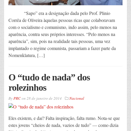
“Sapo” era a designação dada pelo Prof. Plinio
Corrêa de Oliveira àquelas pessoas ricas que colaboravam
com o socialismo e comunismo, indo assim, pelo menos na
aparência, contra seus próprios interesses. “Pelo menos na
aparência”, sim, pois na realidade tais pessoas, uma vez
implantado o regime comunista, passariam a fazer parte da
Nomenklatura, […]
O “tudo de nada” dos
rolezinhos
By
PRC
on
28 de janeiro de 2014
Nacional
Eles existem, e daí? Falta inspiração, falta rumo. Nota-se que
estes jovens “cheios de nada, vazios de tudo” — como dizia