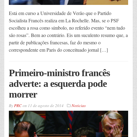
Está em curso a Universidade de Verão que o Partido
Socialista Francês realiza em La Rochelle. Mas, se o PSF
escolheu a rosa como símbolo, no referido evento “nem tudo
são rosas”. Bem ao contrário. Eis um suculento resumo que, a
partir de publicações francesas, faz do mesmo o
correspondente em Paris do conceituado jornal […]
Primeiro-ministro francês
adverte: a esquerda pode
morrer
By
PRC
on
11 de agosto de 2014
Noticias