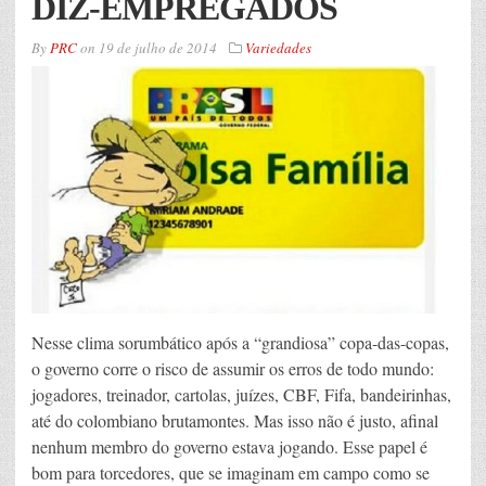
DIZ-EMPREGADOS
By
PRC
on
19 de julho de 2014
Variedades
Nesse clima sorumbático após a “grandiosa” copa-das-copas,
o governo corre o risco de assumir os erros de todo mundo:
jogadores, treinador, cartolas, juízes, CBF, Fifa, bandeirinhas,
até do colombiano brutamontes. Mas isso não é justo, afinal
nenhum membro do governo estava jogando. Esse papel é
bom para torcedores, que se imaginam em campo como se