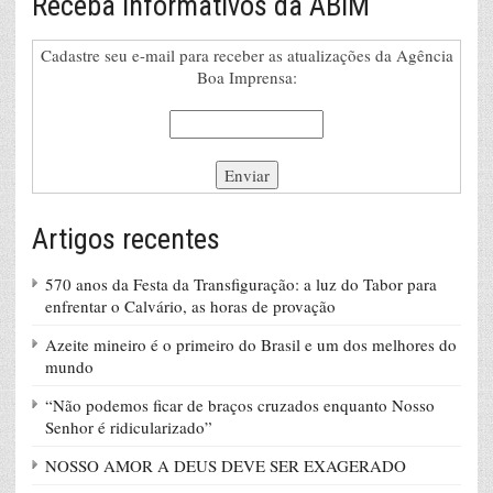
Receba Informativos da ABIM
Cadastre seu e-mail para receber as atualizações da Agência
Boa Imprensa:
Artigos recentes
570 anos da Festa da Transfiguração: a luz do Tabor para
enfrentar o Calvário, as horas de provação
Azeite mineiro é o primeiro do Brasil e um dos melhores do
mundo
“Não podemos ficar de braços cruzados enquanto Nosso
Senhor é ridicularizado”
NOSSO AMOR A DEUS DEVE SER EXAGERADO