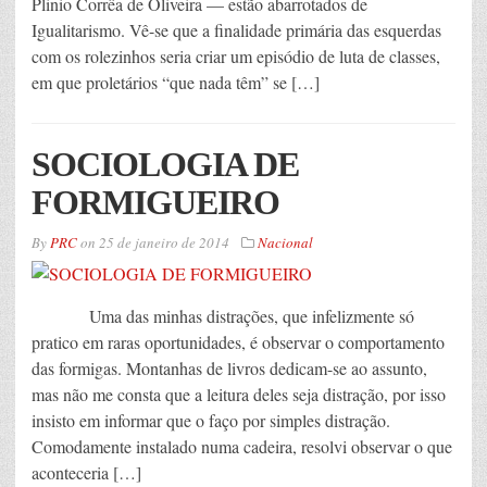
Plinio Corrêa de Oliveira — estão abarrotados de
Igualitarismo. Vê-se que a finalidade primária das esquerdas
com os rolezinhos seria criar um episódio de luta de classes,
em que proletários “que nada têm” se […]
SOCIOLOGIA DE
FORMIGUEIRO
By
PRC
on
25 de janeiro de 2014
Nacional
Uma das minhas distrações, que infelizmente só
pratico em raras oportunidades, é observar o comportamento
das formigas. Montanhas de livros dedicam-se ao assunto,
mas não me consta que a leitura deles seja distração, por isso
insisto em informar que o faço por simples distração.
Comodamente instalado numa cadeira, resolvi observar o que
aconteceria […]