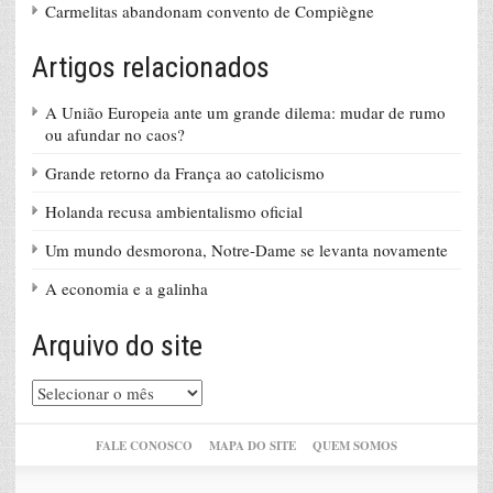
Carmelitas abandonam convento de Compiègne
Artigos relacionados
A União Europeia ante um grande dilema: mudar de rumo
ou afundar no caos?
Grande retorno da França ao catolicismo
Holanda recusa ambientalismo oficial
Um mundo desmorona, Notre-Dame se levanta novamente
A economia e a galinha
Arquivo do site
Arquivo
do
site
FALE CONOSCO
MAPA DO SITE
QUEM SOMOS