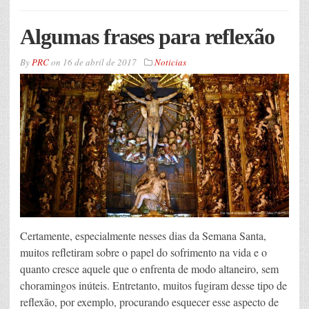
Algumas frases para reflexão
By
PRC
on
16 de abril de 2017
Noticias
Certamente, especialmente nesses dias da Semana Santa,
muitos refletiram sobre o papel do sofrimento na vida e o
quanto cresce aquele que o enfrenta de modo altaneiro, sem
choramingos inúteis. Entretanto, muitos fugiram desse tipo de
reflexão, por exemplo, procurando esquecer esse aspecto de