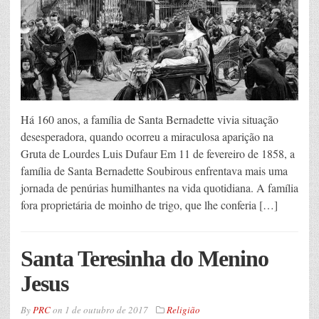
Há 160 anos, a família de Santa Bernadette vivia situação
desesperadora, quando ocorreu a miraculosa aparição na
Gruta de Lourdes Luis Dufaur Em 11 de fevereiro de 1858, a
família de Santa Bernadette Soubirous enfrentava mais uma
jornada de penúrias humilhantes na vida quotidiana. A família
fora proprietária de moinho de trigo, que lhe conferia […]
Santa Teresinha do Menino
Jesus
By
PRC
on
1 de outubro de 2017
Religião