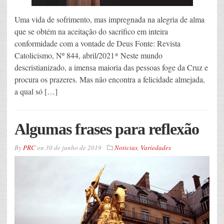
Uma vida de sofrimento, mas impregnada na alegria de alma
que se obtém na aceitação do sacrifico em inteira
conformidade com a vontade de Deus Fonte: Revista
Catolicismo, Nº 844, abril/2021* Neste mundo
descristianizado, a imensa maioria das pessoas foge da Cruz e
procura os prazeres. Mas não encontra a felicidade almejada,
a qual só […]
Algumas frases para reflexão
By
PRC
on
30 de junho de 2019
Noticias
,
Variedades