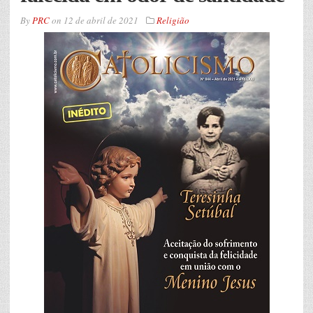
By
PRC
on
12 de abril de 2021
Religião