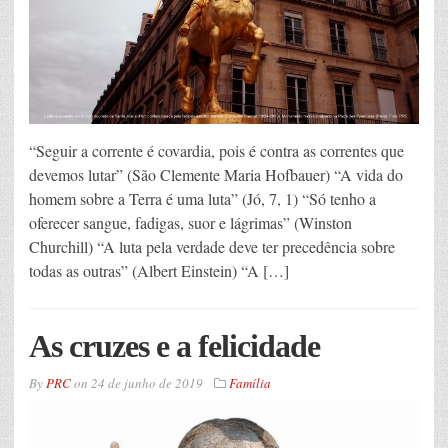
“Seguir a corrente é covardia, pois é contra as correntes que
devemos lutar” (São Clemente Maria Hofbauer) “A vida do
homem sobre a Terra é uma luta” (Jó, 7, 1) “Só tenho a
oferecer sangue, fadigas, suor e lágrimas” (Winston
Churchill) “A luta pela verdade deve ter precedência sobre
todas as outras” (Albert Einstein) “A […]
As cruzes e a felicidade
By
PRC
on
24 de junho de 2019
Família