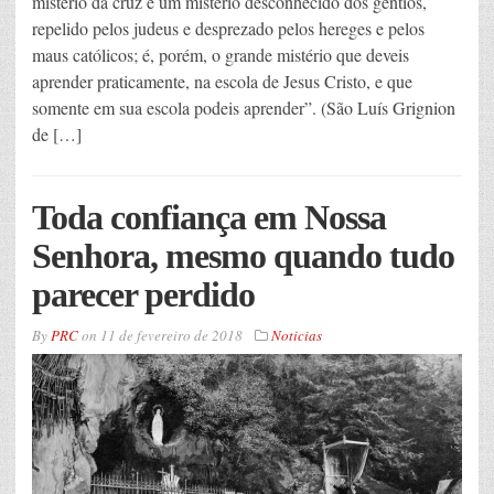
mistério da cruz é um mistério desconhecido dos gentios,
repelido pelos judeus e desprezado pelos hereges e pelos
maus católicos; é, porém, o grande mistério que deveis
aprender praticamente, na escola de Jesus Cristo, e que
somente em sua escola podeis aprender”. (São Luís Grignion
de […]
Toda confiança em Nossa
Senhora, mesmo quando tudo
parecer perdido
By
PRC
on
11 de fevereiro de 2018
Noticias