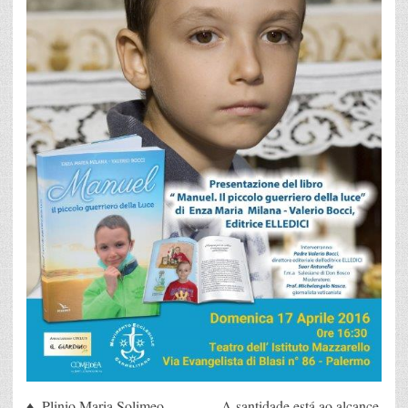
♦ Plinio Maria Solimeo A santidade está ao alcance