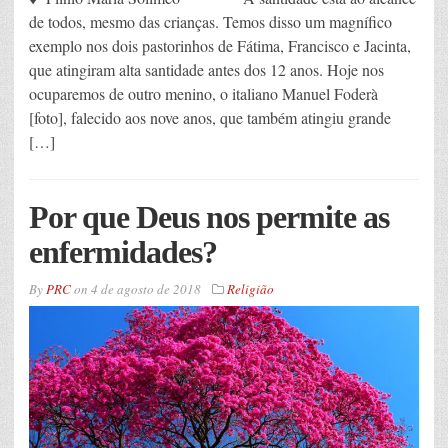
de todos, mesmo das crianças. Temos disso um magnífico
exemplo nos dois pastorinhos de Fátima, Francisco e Jacinta,
que atingiram alta santidade antes dos 12 anos. Hoje nos
ocuparemos de outro menino, o italiano Manuel Foderà
[foto], falecido aos nove anos, que também atingiu grande
[…]
Por que Deus nos permite as
enfermidades?
By
PRC
on
4 de agosto de 2018
Religião