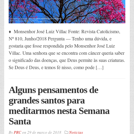
♦ Monsenhor José Luiz Villac Fonte: Revista Catolicismo,
Nº 810, Junho/2018 Pergunta — Tenho uma dúvida, e
gostaria que fosse respondida pelo Monsenhor José Luiz
Villac. Uma senhora que se encontra com câncer queria saber
o significado das doenças, que Deus permite às suas criaturas.
Se Deus é Deus, e temos fé nisso, como pode […]
Alguns pensamentos de
grandes santos para
meditarmos nesta Semana
Santa
By
PRC
on
29 de março de 2018
Noticias