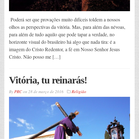
Poderá ser que provações muito difíceis toldem a nossos
olhos as perspectivas da vitória. Mas, para além das névoas,
para além de tudo aquilo que pode tapar a verdade, no
horizonte visual do brasileiro há algo que nada tira: é a
imagem do Cristo Redentor, a fé em Nosso Senhor Jesus
Cristo. Não posso me […]
Vitória, tu reinarás!
By
PRC
on
28 de março de 2016
Religião