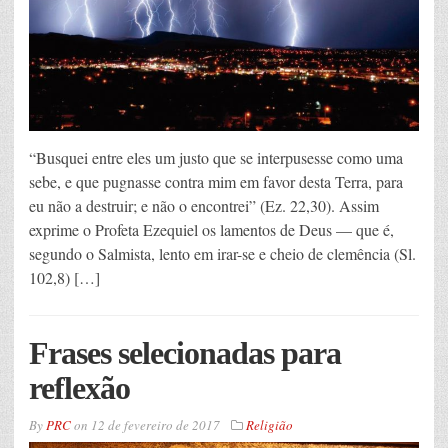
“Busquei entre eles um justo que se interpusesse como uma
sebe, e que pugnasse contra mim em favor desta Terra, para
eu não a destruir; e não o encontrei” (Ez. 22,30). Assim
exprime o Profeta Ezequiel os lamentos de Deus — que é,
segundo o Salmista, lento em irar-se e cheio de clemência (Sl.
102,8) […]
Frases selecionadas para
reflexão
By
PRC
on
12 de fevereiro de 2017
Religião