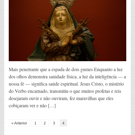
Mais penetrante que a espada de dois gumes Enquanto a luz
dos olhos demonstra sanidade física, a luz da inteligência — a
nossa fé — significa saúde espiritual. Jesus Cristo, o mistério
do Verbo encarnado, transmitiu o que muitos profetas e reis
desejaram ouvir e não ouviram, fez maravilhas que eles
cobiçaram ver e não […]
« Anterior
1
2
3
4