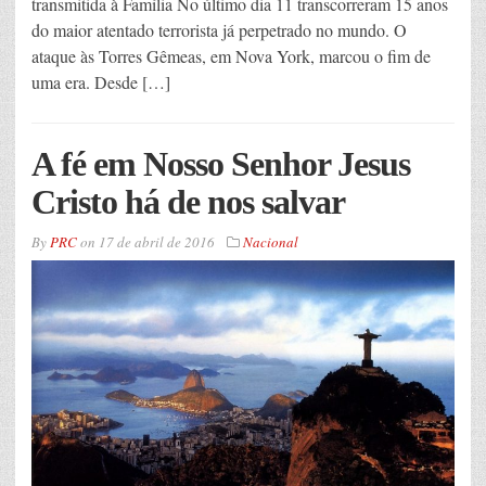
transmitida à Família No último dia 11 transcorreram 15 anos
do maior atentado terrorista já perpetrado no mundo. O
ataque às Torres Gêmeas, em Nova York, marcou o fim de
uma era. Desde […]
A fé em Nosso Senhor Jesus
Cristo há de nos salvar
By
PRC
on
17 de abril de 2016
Nacional