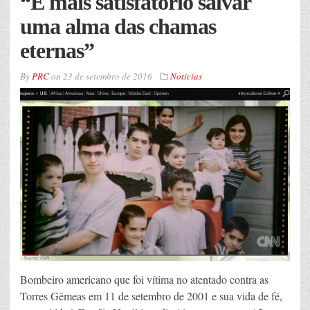
“É mais satisfatório salvar
uma alma das chamas
eternas”
By
PRC
on
23 de setembro de 2016
Noticias
Bombeiro americano que foi vítima no atentado contra as
Torres Gêmeas em 11 de setembro de 2001 e sua vida de fé,