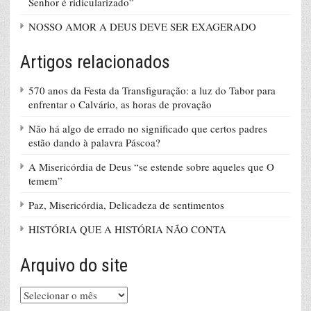
Senhor é ridicularizado”
NOSSO AMOR A DEUS DEVE SER EXAGERADO
Artigos relacionados
570 anos da Festa da Transfiguração: a luz do Tabor para
enfrentar o Calvário, as horas de provação
Não há algo de errado no significado que certos padres
estão dando à palavra Páscoa?
A Misericórdia de Deus “se estende sobre aqueles que O
temem”
Paz, Misericórdia, Delicadeza de sentimentos
HISTÓRIA QUE A HISTÓRIA NÃO CONTA
Arquivo do site
Arquivo
do