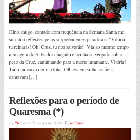
Hino antigo, cantado com frequência na Semana Santa me
suscitou reflexões pelos surpreendentes paradoxos: “Vitória,
tu reinarás! Oh, Cruz, tu nos salvarás!” Via ao mesmo tempo
a imagem do Salvador chagado e açoitado, vergado sob o
peso da Cruz, caminhando para a morte infamante. Vitória?
Tudo indicava derrota total. Olhava em volta, os fiéis
cantavam […]
Reflexões para o período de
Quaresma (*)
By
PRC
on
6 de março de 2014
Religião