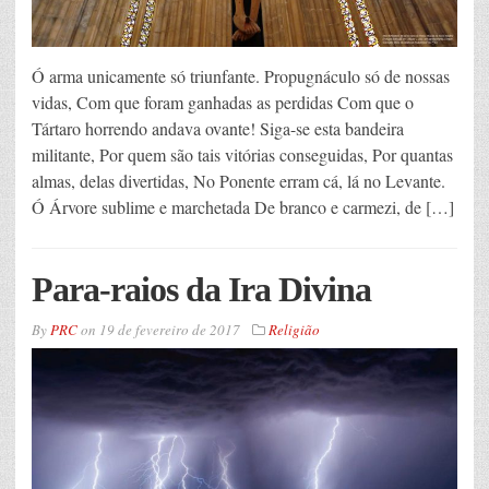
Ó arma unicamente só triunfante. Propugnáculo só de nossas
vidas, Com que foram ganhadas as perdidas Com que o
Tártaro horrendo andava ovante! Siga-se esta bandeira
militante, Por quem são tais vitórias conseguidas, Por quantas
almas, delas divertidas, No Ponente erram cá, lá no Levante.
Ó Árvore sublime e marchetada De branco e carmezi, de […]
Para-raios da Ira Divina
By
PRC
on
19 de fevereiro de 2017
Religião