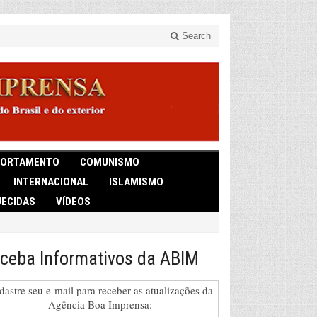
Search
ORTAMENTO
COMUNISMO
INTERNACIONAL
ISLAMISMO
ECIDAS
VÍDEOS
ceba Informativos da ABIM
dastre seu e-mail para receber as atualizações da
Agência Boa Imprensa: