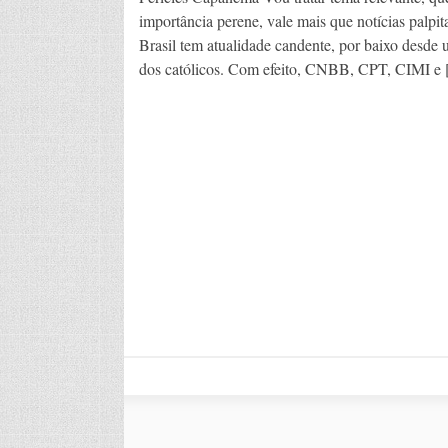
importância perene, vale mais que notícias palpita
Brasil tem atualidade candente, por baixo desde u
dos católicos. Com efeito, CNBB, CPT, CIMI e