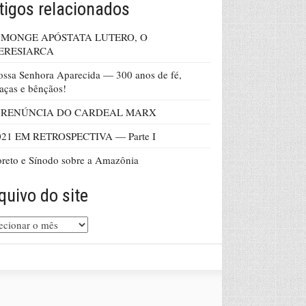
tigos relacionados
 MONGE APÓSTATA LUTERO, O
ERESIARCA
ssa Senhora Aparecida — 300 anos de fé,
aças e bênçãos!
 RENÚNCIA DO CARDEAL MARX
021 EM RETROSPECTIVA — Parte I
reto e Sínodo sobre a Amazônia
quivo do site
uivo