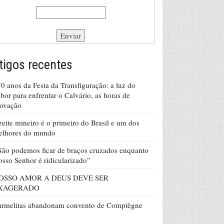
tigos recentes
0 anos da Festa da Transfiguração: a luz do
bor para enfrentar o Calvário, as horas de
rovação
eite mineiro é o primeiro do Brasil e um dos
elhores do mundo
ão podemos ficar de braços cruzados enquanto
sso Senhor é ridicularizado”
OSSO AMOR A DEUS DEVE SER
XAGERADO
armelitas abandonam convento de Compiègne