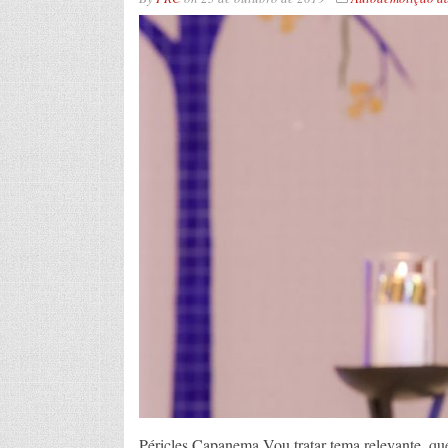
Péricles Capanema Vou tratar tema relevante, que