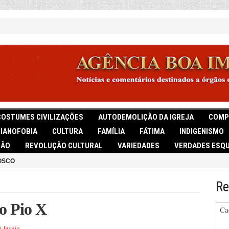
COSTUMES CIVILIZAÇÕES
AUTODEMOLIÇÃO DA IGREJA
COMP
TIANOFOBIA
CULTURA
FAMÍLIA
FÁTIMA
INDIGENISMO
IÃO
REVOLUÇÃO CULTURAL
VARIEDADES
VERDADES ESQU
OSCO
Re
o Pio X
Ca
 Igreja