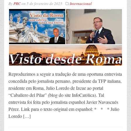
By
PRC
on
5 de fevereiro de 2025
Internacional
Reproduzimos a seguir a tradução de uma oportuna entrevista
concedida pelo jornalista peruano, presidente da TFP italiana,
residente em Roma, Julio Loredo de Izcue ao portal
“Caballero del Pilar” (blog do site InfoCatólica). Tal
entrevista foi feita pelo jornalista espanhol Javier Navascués
Pérez. Link para o texto original em espanhol: * * * Julio
Loredo […]