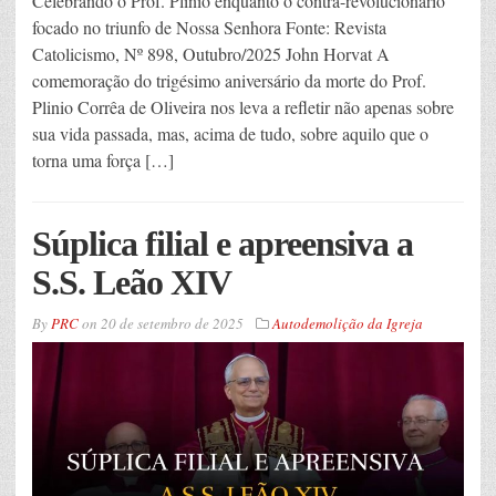
Celebrando o Prof. Plinio enquanto o contra-revolucionário
focado no triunfo de Nossa Senhora Fonte: Revista
Catolicismo, Nº 898, Outubro/2025 John Horvat A
comemoração do trigésimo aniversário da morte do Prof.
Plinio Corrêa de Oliveira nos leva a refletir não apenas sobre
sua vida passada, mas, acima de tudo, sobre aquilo que o
torna uma força […]
Súplica filial e apreensiva a
S.S. Leão XIV
By
PRC
on
20 de setembro de 2025
Autodemolição da Igreja