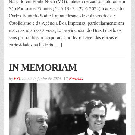
Nascido em Ponte Nova (MG), faleceu de causas naturais em
São Paulo aos 77 anos (24-5-1947 – 27-6-2024) o advogado
Carlos Eduardo Sodré Lanna, destacado colaborador de
Catolicismo e da Agência Boa Imprensa, particularmente em
matérias relativas à vocação providencial do Brasil desde os
seus primórdios, incorporadas no livro Legendas épicas e
curiosidades na história […]
IN MEMORIAM
By
PRC
on
30 de junho de 2024
Noticias