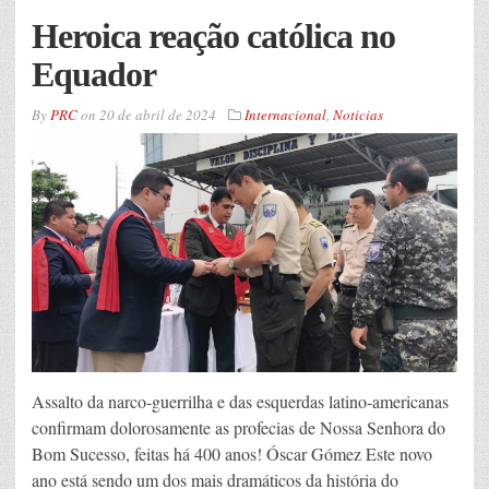
Heroica reação católica no
Equador
By
PRC
on
20 de abril de 2024
Internacional
,
Noticias
Assalto da narco-guerrilha e das esquerdas latino-americanas
confirmam dolorosamente as profecias de Nossa Senhora do
Bom Sucesso, feitas há 400 anos! Óscar Gómez Este novo
ano está sendo um dos mais dramáticos da história do