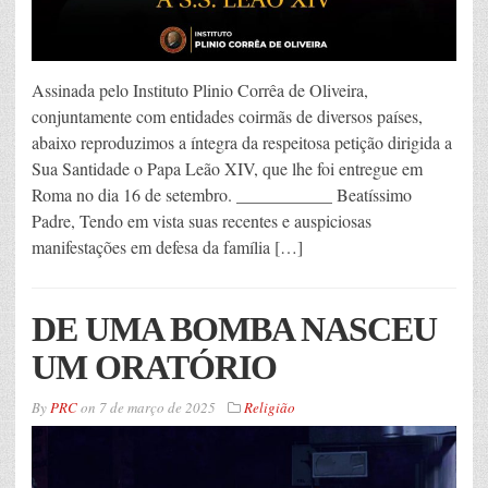
Assinada pelo Instituto Plinio Corrêa de Oliveira,
conjuntamente com entidades coirmãs de diversos países,
abaixo reproduzimos a íntegra da respeitosa petição dirigida a
Sua Santidade o Papa Leão XIV, que lhe foi entregue em
Roma no dia 16 de setembro. ___________ Beatíssimo
Padre, Tendo em vista suas recentes e auspiciosas
manifestações em defesa da família […]
DE UMA BOMBA NASCEU
UM ORATÓRIO
By
PRC
on
7 de março de 2025
Religião