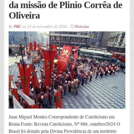
da missão de Plinio Corrêa de
Oliveira
By
PRC
on
23 de novembro de 2024
Noticias
Juan Miguel Montes Correspondente de Catolicismo em
Roma Fonte: Revista Catolicismo, Nº 886, outubro/2024 O
Brasil foi dotado pela Divina Providência de um território