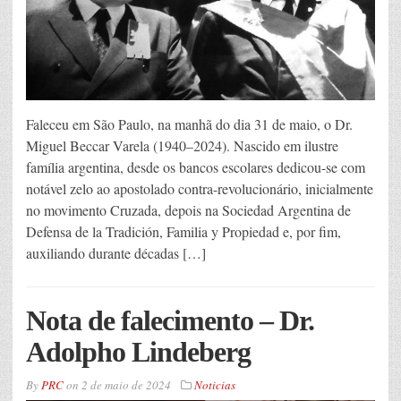
Faleceu em São Paulo, na manhã do dia 31 de maio, o Dr.
Miguel Beccar Varela (1940–2024). Nascido em ilustre
família argentina, desde os bancos escolares dedicou-se com
notável zelo ao apostolado contra-revolucionário, inicialmente
no movimento Cruzada, depois na Sociedad Argentina de
Defensa de la Tradición, Familia y Propiedad e, por fim,
auxiliando durante décadas […]
Nota de falecimento – Dr.
Adolpho Lindeberg
By
PRC
on
2 de maio de 2024
Noticias