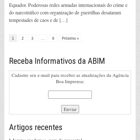
Equador. Poderosas redes armadas internacionais do crime e
do narcotráfico com organização de guerrilhas desataram
tempestades de caos e de […]
1
2
3
…
6
Próximo »
Receba Informativos da ABIM
Cadastre seu e-mail para receber as atualizações da Agência
Boa Imprensa:
Artigos recentes
Igrejas modernas, nem de presente!