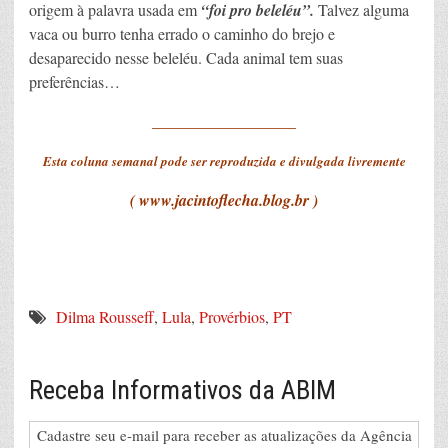
origem à palavra usada em
“foi pro beleléu”.
Talvez alguma
vaca ou burro tenha errado o caminho do brejo e
desaparecido nesse beleléu. Cada animal tem suas
preferências…
__________________
Esta coluna semanal pode ser reproduzida e divulgada livremente
( www.jacintoflecha.blog.br )
Dilma Rousseff
,
Lula
,
Provérbios
,
PT
Receba Informativos da ABIM
Cadastre seu e-mail para receber as atualizações da Agência