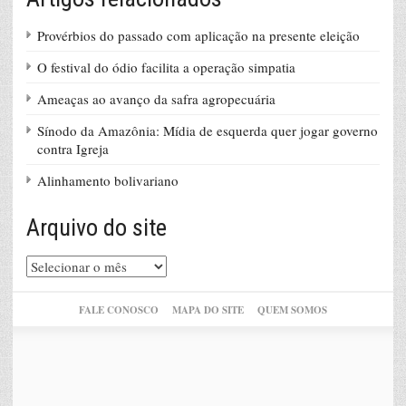
Provérbios do passado com aplicação na presente eleição
O festival do ódio facilita a operação simpatia
Ameaças ao avanço da safra agropecuária
Sínodo da Amazônia: Mídia de esquerda quer jogar governo
contra Igreja
Alinhamento bolivariano
Arquivo do site
Arquivo
do
site
FALE CONOSCO
MAPA DO SITE
QUEM SOMOS