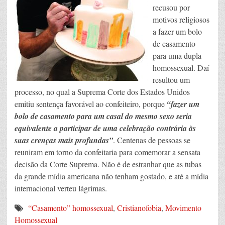
recusou por
motivos religiosos
a fazer um bolo
de casamento
para uma dupla
homossexual. Daí
resultou um
processo, no qual a Suprema Corte dos Estados Unidos
emitiu sentença favorável ao confeiteiro, porque
“fazer um
bolo de casamento para um casal do mesmo sexo seria
equivalente a participar de uma celebração contrária às
suas crenças mais profundas”
. Centenas de pessoas se
reuniram em torno da confeitaria para comemorar a sensata
decisão da Corte Suprema. Não é de estranhar que as tubas
da grande mídia americana não tenham gostado, e até a mídia
internacional verteu lágrimas.
“Casamento” homossexual
,
Cristianofobia
,
Movimento
Homossexual