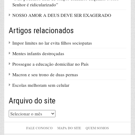
Senhor é ridicularizado”
NOSSO AMOR A DEUS DEVE SER EXAGERADO
Artigos relacionados
Impor limites no lar evita filhos sociopatas
Mentes infantis destroçadas
Prossegue a educação domiciliar no País
Macron e seu trono de duas pernas
Escolas melhoram sem celular
Arquivo do site
Arquivo
do
site
FALE CONOSCO
MAPA DO SITE
QUEM SOMOS