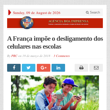
Sunday, 09 de August de 2026
Search
A França impõe o desligamento dos
celulares nas escolas
By
PRC
on
19 de março de 2018
3 Comments