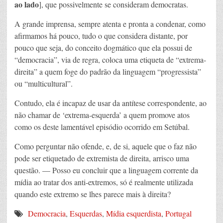
ao lado
], que possivelmente se consideram democratas.
A grande imprensa, sempre atenta e pronta a condenar, como
afirmamos há pouco, tudo o que considera distante, por
pouco que seja, do conceito dogmático que ela possui de
“democracia”, via de regra, coloca uma etiqueta de “extrema-
direita” a quem foge do padrão da linguagem “progressista”
ou “multicultural”.
Contudo, ela é incapaz de usar da antítese correspondente, ao
não chamar de ‘extrema-esquerda’ a quem promove atos
como os deste lamentável episódio ocorrido em Setúbal.
Como perguntar não ofende, e, de si, aquele que o faz não
pode ser etiquetado de extremista de direita, arrisco uma
questão. — Posso eu concluir que a linguagem corrente da
mídia ao tratar dos anti-extremos, só é realmente utilizada
quando este extremo se lhes parece mais à direita?
Democracia
,
Esquerdas
,
Mídia esquerdista
,
Portugal