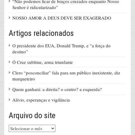
“Não podemos ficar de braços cruzados enquanto Nosso
Senhor é ridicularizado”
NOSSO AMOR A DEUS DEVE SER EXAGERADO
Artigos relacionados
O presidente dos EUA, Donald Trump, e “a força do
destino”
Ó Cruz sublime, arma triunfante
Clero “posconciliar” fala para um público inexistente, diz
marqueteiro
Quem ganhará: a direita? o centro? a esquerda?
Alívio, esperanças e vigilância
Arquivo do site
Arquivo
do