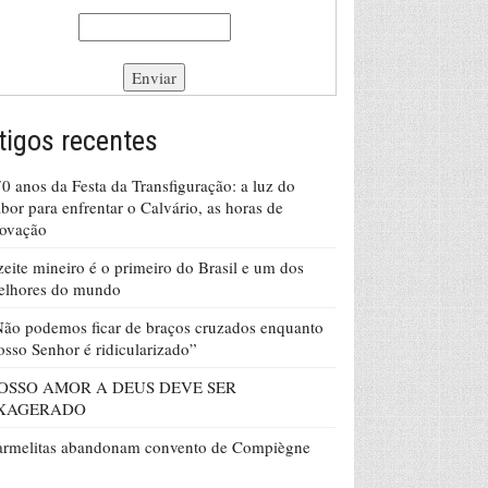
tigos recentes
0 anos da Festa da Transfiguração: a luz do
bor para enfrentar o Calvário, as horas de
rovação
eite mineiro é o primeiro do Brasil e um dos
elhores do mundo
ão podemos ficar de braços cruzados enquanto
sso Senhor é ridicularizado”
OSSO AMOR A DEUS DEVE SER
XAGERADO
armelitas abandonam convento de Compiègne