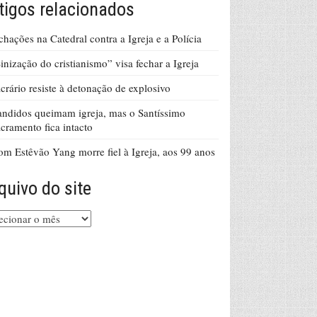
tigos relacionados
chações na Catedral contra a Igreja e a Polícia
inização do cristianismo” visa fechar a Igreja
crário resiste à detonação de explosivo
ndidos queimam igreja, mas o Santíssimo
cramento fica intacto
m Estêvão Yang morre fiel à Igreja, aos 99 anos
quivo do site
uivo