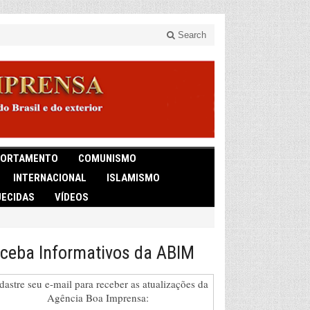
Search
ORTAMENTO
COMUNISMO
INTERNACIONAL
ISLAMISMO
ECIDAS
VÍDEOS
ceba Informativos da ABIM
dastre seu e-mail para receber as atualizações da
Agência Boa Imprensa: