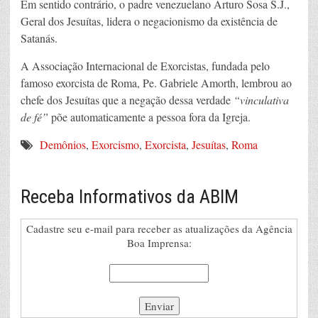
Em sentido contrário, o padre venezuelano Arturo Sosa S.J.,
Geral dos Jesuítas, lidera o negacionismo da existência de
Satanás.
A Associação Internacional de Exorcistas, fundada pelo
famoso exorcista de Roma, Pe. Gabriele Amorth, lembrou ao
chefe dos Jesuítas que a negação dessa verdade
“vinculativa
de fé”
põe automaticamente a pessoa fora da Igreja.
Demônios
,
Exorcismo
,
Exorcista
,
Jesuítas
,
Roma
Receba Informativos da ABIM
Cadastre seu e-mail para receber as atualizações da Agência
Boa Imprensa: