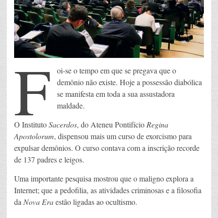
F
oi-se o tempo em que se pregava que o
demônio não existe. Hoje a possessão diabólica
se manifesta em toda a sua assustadora
maldade.
O Instituto
Sacerdos
, do Ateneu Pontifício
Regina
Apostolorum
, dispensou mais um curso de exorcismo para
expulsar demônios. O curso contava com a inscrição recorde
de 137 padres e leigos.
Uma importante pesquisa mostrou que o maligno explora a
Internet; que a pedofilia, as atividades criminosas e a filosofia
da
Nova Era
estão ligadas ao ocultismo.