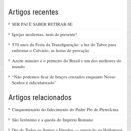
Artigos recentes
SER PAI É SABER RETIRAR-SE
Igrejas modernas, nem de presente!
570 anos da Festa da Transfiguração: a luz do Tabor para
enfrentar o Calvário, as horas de provação
Azeite mineiro é o primeiro do Brasil e um dos melhores do
mundo
“Não podemos ficar de braços cruzados enquanto Nosso
Senhor é ridicularizado”
Artigos relacionados
Cinquentenário do falecimento do Padre Pio de Pietrelcina
São Jerônimo e a queda do Império Romano
Dia de Todos os Santos e Finados — oposição ao Halloween