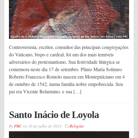
Controversista, escritor, consultor das principais congregações
do Vaticano, bispo e cardeal, foi um dos mais temíveis
adversários do protestantismo. Sua festividade litúrgica se
comemora neste dia 17 de setembro. Plinio Maria Solimeo
Roberto Francesco Romolo nasceu em Montepulciano em 4
de outubro de 1542, numa família nobre empobrecida. Seu
pai era Vicente Belarmino, e sua […]
Santo Inácio de Loyola
By
PRC
on
30 de julho de 2024
Religião