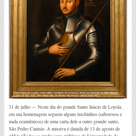
31 de julho — Neste dia do grande Santo Inácio de Loyola,
em sua homenagem seguem alguns trechinhos (saborosos e
nada ecumênicos) de uma carta dele a outro grande santo,
São Pedro Canisio. A missiva é datada de 13 de agosto de
1554: “Todos os professores públicos da Universidade de