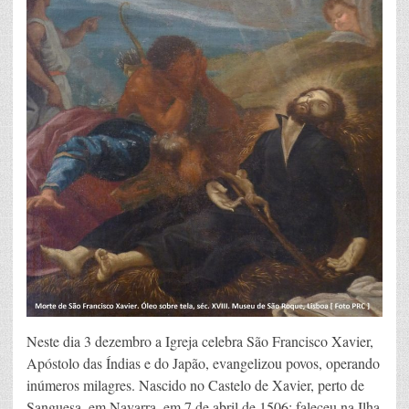
Neste dia 3 dezembro a Igreja celebra São Francisco Xavier,
Apóstolo das Índias e do Japão, evangelizou povos, operando
inúmeros milagres. Nascido no Castelo de Xavier, perto de
Sanguesa, em Navarra, em 7 de abril de 1506; faleceu na Ilha