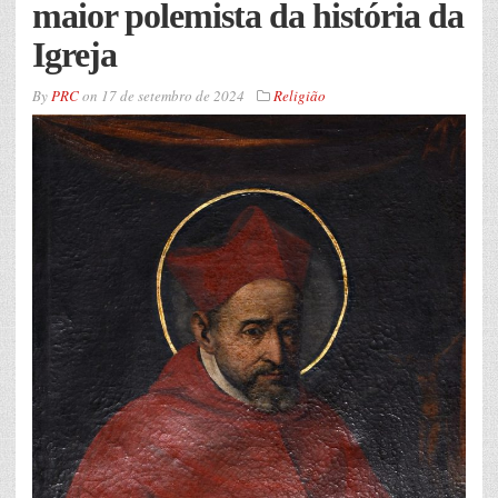
maior polemista da história da
Igreja
By
PRC
on
17 de setembro de 2024
Religião