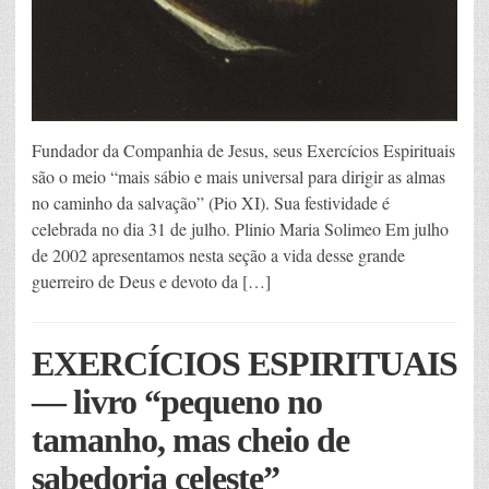
Fundador da Companhia de Jesus, seus Exercícios Espirituais
são o meio “mais sábio e mais universal para dirigir as almas
no caminho da salvação” (Pio XI). Sua festividade é
celebrada no dia 31 de julho. Plinio Maria Solimeo Em julho
de 2002 apresentamos nesta seção a vida desse grande
guerreiro de Deus e devoto da […]
EXERCÍCIOS ESPIRITUAIS
— livro “pequeno no
tamanho, mas cheio de
sabedoria celeste”