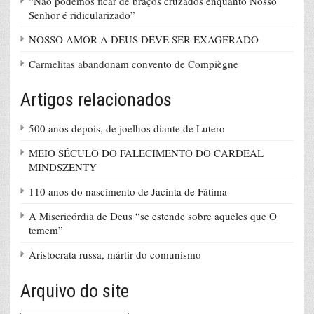
“Não podemos ficar de braços cruzados enquanto Nosso
Senhor é ridicularizado”
NOSSO AMOR A DEUS DEVE SER EXAGERADO
Carmelitas abandonam convento de Compiègne
Artigos relacionados
500 anos depois, de joelhos diante de Lutero
MEIO SÉCULO DO FALECIMENTO DO CARDEAL
MINDSZENTY
110 anos do nascimento de Jacinta de Fátima
A Misericórdia de Deus “se estende sobre aqueles que O
temem”
Aristocrata russa, mártir do comunismo
Arquivo do site