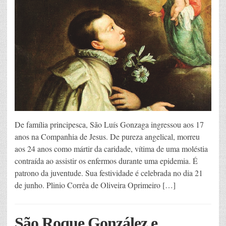
De família principesca, São Luís Gonzaga ingressou aos 17
anos na Companhia de Jesus. De pureza angelical, morreu
aos 24 anos como mártir da caridade, vítima de uma moléstia
contraída ao assistir os enfermos durante uma epidemia. É
patrono da juventude. Sua festividade é celebrada no dia 21
de junho. Plinio Corrêa de Oliveira Oprimeiro […]
São Roque González e