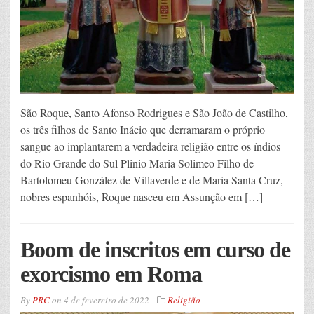
São Roque, Santo Afonso Rodrigues e São João de Castilho,
os três filhos de Santo Inácio que derramaram o próprio
sangue ao implantarem a verdadeira religião entre os índios
do Rio Grande do Sul Plinio Maria Solimeo Filho de
Bartolomeu González de Villaverde e de Maria Santa Cruz,
nobres espanhóis, Roque nasceu em Assunção em […]
Boom de inscritos em curso de
exorcismo em Roma
By
PRC
on
4 de fevereiro de 2022
Religião