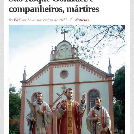
companheiros, mártires
By
PRC
on
18 de novembro de 2022
Noticias