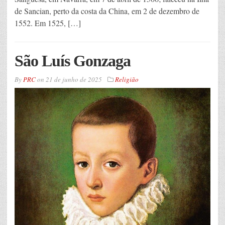
de Sancian, perto da costa da China, em 2 de dezembro de
1552. Em 1525, […]
São Luís Gonzaga
By
PRC
on
21 de junho de 2025
Religião