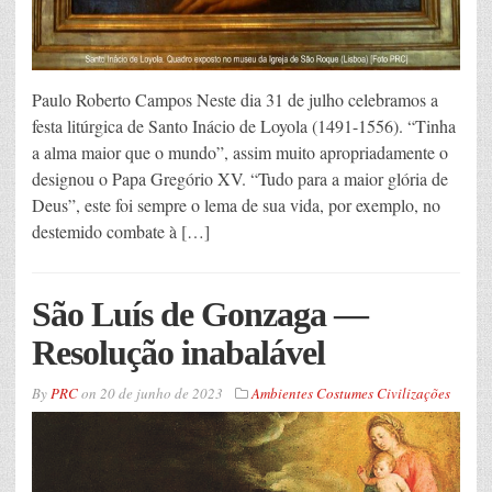
Paulo Roberto Campos Neste dia 31 de julho celebramos a
festa litúrgica de Santo Inácio de Loyola (1491-1556). “Tinha
a alma maior que o mundo”, assim muito apropriadamente o
designou o Papa Gregório XV. “Tudo para a maior glória de
Deus”, este foi sempre o lema de sua vida, por exemplo, no
destemido combate à […]
São Luís de Gonzaga —
Resolução inabalável
By
PRC
on
20 de junho de 2023
Ambientes Costumes Civilizações