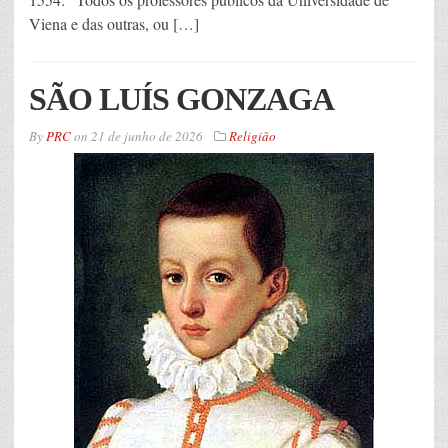
Viena e das outras, ou […]
SÃO LUÍS GONZAGA
By
PRC
on
21 de junho de 2026
Religião