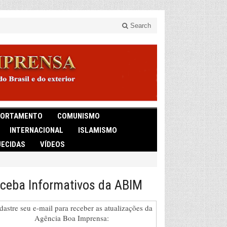
Search
ORTAMENTO
COMUNISMO
INTERNACIONAL
ISLAMISMO
ECIDAS
VÍDEOS
ceba Informativos da ABIM
dastre seu e-mail para receber as atualizações da
Agência Boa Imprensa: