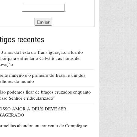
tigos recentes
0 anos da Festa da Transfiguração: a luz do
bor para enfrentar o Calvário, as horas de
rovação
eite mineiro é o primeiro do Brasil e um dos
elhores do mundo
ão podemos ficar de braços cruzados enquanto
sso Senhor é ridicularizado”
OSSO AMOR A DEUS DEVE SER
XAGERADO
armelitas abandonam convento de Compiègne