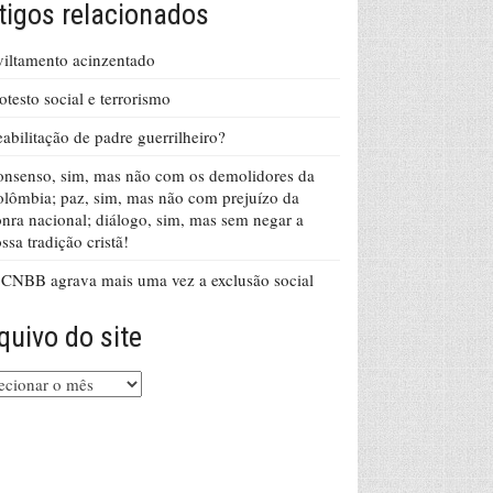
tigos relacionados
iltamento acinzentado
otesto social e terrorismo
abilitação de padre guerrilheiro?
nsenso, sim, mas não com os demolidores da
lômbia; paz, sim, mas não com prejuízo da
nra nacional; diálogo, sim, mas sem negar a
ssa tradição cristã!
CNBB agrava mais uma vez a exclusão social
quivo do site
uivo