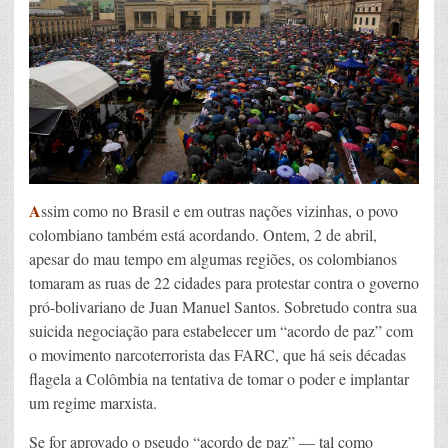
A
ssim como no Brasil e em outras nações vizinhas, o povo
colombiano também está acordando. Ontem, 2 de abril,
apesar do mau tempo em algumas regiões, os colombianos
tomaram as ruas de 22 cidades para protestar contra o governo
pró-bolivariano de Juan Manuel Santos. Sobretudo contra sua
suicida negociação para estabelecer um “acordo de paz” com
o movimento narcoterrorista das FARC, que há seis décadas
flagela a Colômbia na tentativa de tomar o poder e implantar
um regime marxista.
Se for aprovado o pseudo “acordo de paz” — tal como