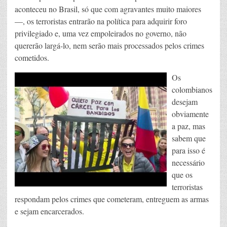
aconteceu no Brasil, só que com agravantes muito maiores
—, os terroristas entrarão na política para adquirir foro
privilegiado e, uma vez empoleirados no governo, não
quererão largá-lo, nem serão mais processados pelos crimes
cometidos.
Os
colombianos
desejam
obviamente
a paz, mas
sabem que
para isso é
necessário
que os
terroristas
respondam pelos crimes que cometeram, entreguem as armas
e sejam encarcerados.