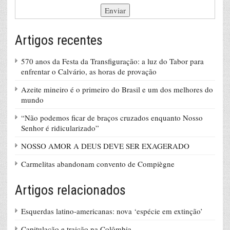
Artigos recentes
570 anos da Festa da Transfiguração: a luz do Tabor para
enfrentar o Calvário, as horas de provação
Azeite mineiro é o primeiro do Brasil e um dos melhores do
mundo
“Não podemos ficar de braços cruzados enquanto Nosso
Senhor é ridicularizado”
NOSSO AMOR A DEUS DEVE SER EXAGERADO
Carmelitas abandonam convento de Compiègne
Artigos relacionados
Esquerdas latino-americanas: nova ‘espécie em extinção’
Capitulação e traição na Colômbia