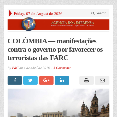
Friday, 07 de August de 2026
Search
COLÔMBIA — manifestações
contra o governo por favorecer os
terroristas das FARC
By
PRC
on
4 de abril de 2016
3 Comments