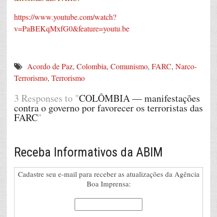
https://www.youtube.com/watch?
v=PaBEKqMxfG0&feature=youtu.be
Acordo de Paz
,
Colombia
,
Comunismo
,
FARC
,
Narco-
Terrorismo
,
Terrorismo
3 Responses to "
COLÔMBIA — manifestações
contra o governo por favorecer os terroristas das
FARC
"
Receba Informativos da ABIM
Cadastre seu e-mail para receber as atualizações da Agência
Boa Imprensa: