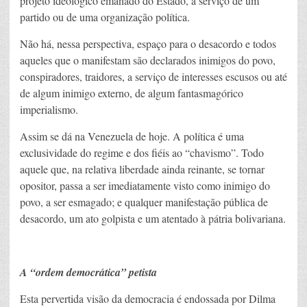
projeto ideológico emanado do Estado, a serviço de um
partido ou de uma organização política.
Não há, nessa perspectiva, espaço para o desacordo e todos
aqueles que o manifestam são declarados inimigos do povo,
conspiradores, traidores, a serviço de interesses escusos ou até
de algum inimigo externo, de algum fantasmagórico
imperialismo.
Assim se dá na Venezuela de hoje. A política é uma
exclusividade do regime e dos fiéis ao “chavismo”. Todo
aquele que, na relativa liberdade ainda reinante, se tornar
opositor, passa a ser imediatamente visto como inimigo do
povo, a ser esmagado; e qualquer manifestação pública de
desacordo, um ato golpista e um atentado à pátria bolivariana.
A “ordem democrática” petista
Esta pervertida visão da democracia é endossada por Dilma