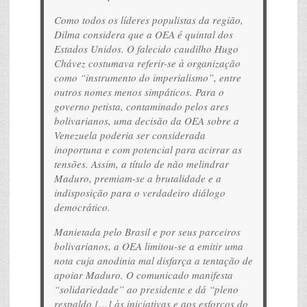
Como todos os líderes populistas da região,
Dilma considera que a OEA é quintal dos
Estados Unidos. O falecido caudilho Hugo
Chávez costumava referir-se à organização
como “instrumento do imperialismo”, entre
outros nomes menos simpáticos. Para o
governo petista, contaminado pelos ares
bolivarianos, uma decisão da OEA sobre a
Venezuela poderia ser considerada
inoportuna e com potencial para acirrar as
tensões. Assim, a título de não melindrar
Maduro, premiam-se a brutalidade e a
indisposição para o verdadeiro diálogo
democrático.
Manietada pelo Brasil e por seus parceiros
bolivarianos, a OEA limitou-se a emitir uma
nota cuja anodinia mal disfarça a tentação de
apoiar Maduro. O comunicado manifesta
“solidariedade” ao presidente e dá “pleno
respaldo […] às iniciativas e aos esforços do