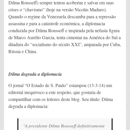
Dilma Rousseff) sempre tentou acobertar e salvar em suas
crises o “chavismo” (hoje na versão Nicolás Maduro).
Quando o regime da Venezuela descamba para a repressão
assassina e para a catástrofe econômica, a diplomacia
conduzida por Dilma Rousseff e inspirada pela nefasta figura
de Marco Aurélio Garcia, tenta cimentar na América do Sul a
ditadura do “socialismo do século XXI”, amparada por Cuba,
Rússia e China.
Dilma degrada a diplomacia
O jornal “O Estado de S. Paulo” estampou (13-3-14) um
editorial inequívoco a este respeito, que gostaria de
compartilhar com os leitores deste blog. Seu título: Dilma
degrada a diplomacia:
“A presidente Dilma Rousseff definitivamente