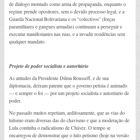
de diálogo montado como arma de propaganda, enquanto o
regime prende opositores, sem o devido processo legal, e a
Guarda Nacional Bolivariana e os “colectivos” (forças
paramilitares e gangues armadas) continuam a perseguir e
executar manifestantes nas ruas, e a invadir residências sem
qualquer mandato.
Projeto de poder socialista e autoritário
As atitudes da Presidente Dilma Rousseff, e de sua
diplomacia, deixam patente que o governo petista é animado
— e sempre o foi — por um projeto socialista e autoritário de
poder.
No passado muitos repetiam, ardilosamente, que as vias do
lulismo eram diversas das do chavismo e que a moderação de
Lula continha o radicalismo de Chávez. O tempo se
encarregou de demonstrar que o lulo-petismo (hoje na versão