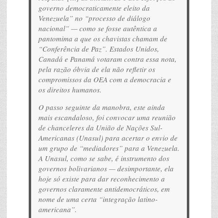
governo democraticamente eleito da
Venezuela” no “processo de diálogo
nacional” — como se fosse autêntica a
pantomima a que os chavistas chamam de
“Conferência de Paz”. Estados Unidos,
Canadá e Panamá votaram contra essa nota,
pela razão óbvia de ela não refletir os
compromissos da OEA com a democracia e
os direitos humanos.
O passo seguinte da manobra, este ainda
mais escandaloso, foi convocar uma reunião
de chanceleres da União de Nações Sul-
Americanas (Unasul) para acertar o envio de
um grupo de “mediadores” para a Venezuela.
A Unasul, como se sabe, é instrumento dos
governos bolivarianos — desimportante, ela
hoje só existe para dar reconhecimento a
governos claramente antidemocráticos, em
nome de uma certa “integração latino-
americana”.