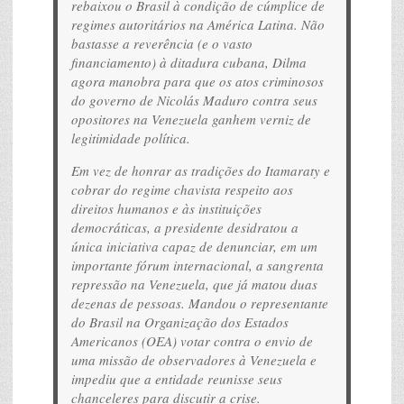
rebaixou o Brasil à condição de cúmplice de
regimes autoritários na América Latina. Não
bastasse a reverência (e o vasto
financiamento) à ditadura cubana, Dilma
agora manobra para que os atos criminosos
do governo de Nicolás Maduro contra seus
opositores na Venezuela ganhem verniz de
legitimidade política.
Em vez de honrar as tradições do Itamaraty e
cobrar do regime chavista respeito aos
direitos humanos e às instituições
democráticas, a presidente desidratou a
única iniciativa capaz de denunciar, em um
importante fórum internacional, a sangrenta
repressão na Venezuela, que já matou duas
dezenas de pessoas. Mandou o representante
do Brasil na Organização dos Estados
Americanos (OEA) votar contra o envio de
uma missão de observadores à Venezuela e
impediu que a entidade reunisse seus
chanceleres para discutir a crise.