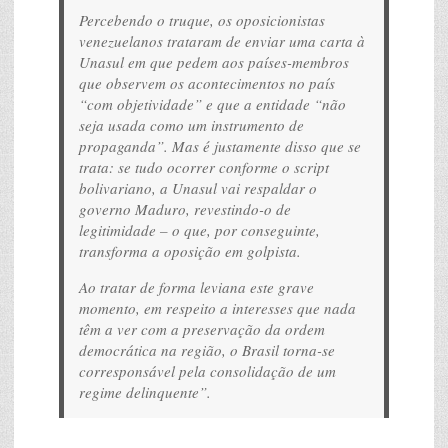
Percebendo o truque, os oposicionistas
venezuelanos trataram de enviar uma carta à
Unasul em que pedem aos países-membros
que observem os acontecimentos no país
“com objetividade” e que a entidade “não
seja usada como um instrumento de
propaganda”. Mas é justamente disso que se
trata: se tudo ocorrer conforme o script
bolivariano, a Unasul vai respaldar o
governo Maduro, revestindo-o de
legitimidade – o que, por conseguinte,
transforma a oposição em golpista.
Ao tratar de forma leviana este grave
momento, em respeito a interesses que nada
têm a ver com a preservação da ordem
democrática na região, o Brasil torna-se
corresponsável pela consolidação de um
regime delinquente”.