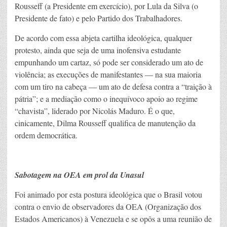
Rousseff (a Presidente em exercício), por Lula da Silva (o
Presidente de fato) e pelo Partido dos Trabalhadores.
De acordo com essa abjeta cartilha ideológica, qualquer
protesto, ainda que seja de uma inofensiva estudante
empunhando um cartaz, só pode ser considerado um ato de
violência; as execuções de manifestantes — na sua maioria
com um tiro na cabeça — um ato de defesa contra a “traição à
pátria”; e a mediação como o inequívoco apoio ao regime
“chavista”, liderado por Nicolás Maduro. É o que,
cinicamente, Dilma Rousseff qualifica de manutenção da
ordem democrática.
Sabotagem na OEA em prol da Unasul
Foi animado por esta postura ideológica que o Brasil votou
contra o envio de observadores da OEA (Organização dos
Estados Americanos) à Venezuela e se opôs a uma reunião de