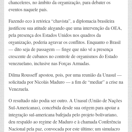
chanceleres, no âmbito da organização, para debater os
eventos naquele país.
Fazendo eco à retórica “chavista”, a diplomacia brasileira
justificou sua atitude alegando que uma intervenção da OEA,
pela presença dos Estados Unidos nos quadros da
organização, poderia agravar os conflitos. Enquanto o Brasil
— dito seja de passagem — finge que não vê a presença
crescente de cubanos no controle de organismos do Estado
venezuelano, inclusive nas Forças Armadas.
Dilma Rousseff apostou, pois, por uma reunião da Unasul —
solicitada por Nicolás Maduro — a fim de “mediar” a crise na
Venezuela.
O resultado não podia ser outro. A Unasul (União de Nações
Sul-Americanas), concebida desde sua origem para apoiar a
integração sul-americana bafejada pelo projeto bolivariano,
deu respaldo ao regime de Maduro e à chamada Conferência
Nacional pela paz, convocada por este último; um simulacro