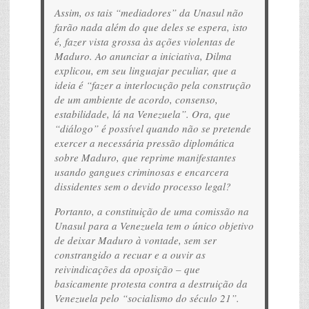
Assim, os tais “mediadores” da Unasul não
farão nada além do que deles se espera, isto
é, fazer vista grossa às ações violentas de
Maduro. Ao anunciar a iniciativa, Dilma
explicou, em seu linguajar peculiar, que a
ideia é “fazer a interlocução pela construção
de um ambiente de acordo, consenso,
estabilidade, lá na Venezuela”. Ora, que
“diálogo” é possível quando não se pretende
exercer a necessária pressão diplomática
sobre Maduro, que reprime manifestantes
usando gangues criminosas e encarcera
dissidentes sem o devido processo legal?
Portanto, a constituição de uma comissão na
Unasul para a Venezuela tem o único objetivo
de deixar Maduro à vontade, sem ser
constrangido a recuar e a ouvir as
reivindicações da oposição – que
basicamente protesta contra a destruição da
Venezuela pelo “socialismo do século 21”.