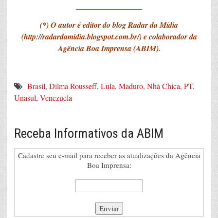
_________________
(*) O autor é editor do blog Radar da Mídia
(
http://radardamidia.blogspot.com.br/
) e colaborador da
Agência Boa Imprensa (ABIM).
Brasil
,
Dilma Rousseff
,
Lula
,
Maduro
,
Nhá Chica
,
PT
,
Unasul
,
Venezuela
Receba Informativos da ABIM
Cadastre seu e-mail para receber as atualizações da Agência
Boa Imprensa: