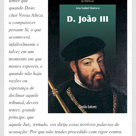
temer que
quando Deus
citar Vossa Alteza
a comparecer
perante Si, o que
acontecerá
infalivelmente e
talvez em um
momento em que
menos espereis, e
quando não haja
razões ou
esperança de
declinar aquele
tribunal, deveis
temer, grande
príncipe, que
aquele Juiz, irritado, vos dirija essas terríveis palavras de
acusação: Por que não tendes procedido com rigor contra