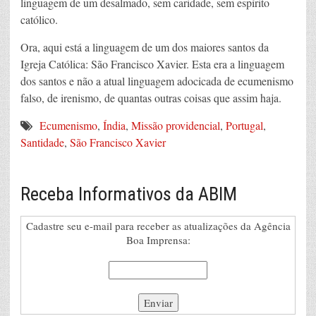
linguagem de um desalmado, sem caridade, sem espírito
católico.
Ora, aqui está a linguagem de um dos maiores santos da
Igreja Católica: São Francisco Xavier. Esta era a linguagem
dos santos e não a atual linguagem adocicada de ecumenismo
falso, de irenismo, de quantas outras coisas que assim haja.
Ecumenismo
,
Índia
,
Missão providencial
,
Portugal
,
Santidade
,
São Francisco Xavier
Receba Informativos da ABIM
Cadastre seu e-mail para receber as atualizações da Agência
Boa Imprensa: