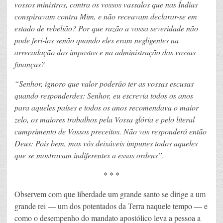
vossos ministros, contra os vossos vassalos que nas Índias
conspiravam contra Mim, e não receavam declarar-se em
estado de rebelião? Por que razão a vossa severidade não
pode feri-los senão quando eles eram negligentes na
arrecadação dos impostos e na administração das vossas
finanças?
“Senhor, ignoro que valor poderão ter as vossas escusas
quando responderdes: Senhor, eu escrevia todos os anos
para aqueles países e todos os anos recomendava o maior
zelo, os maiores trabalhos pela Vossa glória e pelo literal
cumprimento de Vossos preceitos. Não vos responderá então
Deus: Pois bem, mas vós deixáveis impunes todos aqueles
que se mostravam indiferentes a essas ordens”.
* * *
Observem com que liberdade um grande santo se dirige a um
grande rei — um dos potentados da Terra naquele tempo — e
como o desempenho do mandato apostólico leva a pessoa a