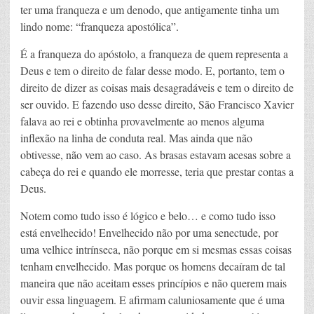
ter uma franqueza e um denodo, que antigamente tinha um
lindo nome: “franqueza apostólica”.
É a franqueza do apóstolo, a franqueza de quem representa a
Deus e tem o direito de falar desse modo. E, portanto, tem o
direito de dizer as coisas mais desagradáveis e tem o direito de
ser ouvido. E fazendo uso desse direito, São Francisco Xavier
falava ao rei e obtinha provavelmente ao menos alguma
inflexão na linha de conduta real. Mas ainda que não
obtivesse, não vem ao caso. As brasas estavam acesas sobre a
cabeça do rei e quando ele morresse, teria que prestar contas a
Deus.
Notem como tudo isso é lógico e belo… e como tudo isso
está envelhecido! Envelhecido não por uma senectude, por
uma velhice intrínseca, não porque em si mesmas essas coisas
tenham envelhecido. Mas porque os homens decaíram de tal
maneira que não aceitam esses princípios e não querem mais
ouvir essa linguagem. E afirmam caluniosamente que é uma