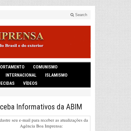
Search
ORTAMENTO
COMUNISMO
INTERNACIONAL
ISLAMISMO
ECIDAS
VÍDEOS
ceba Informativos da ABIM
dastre seu e-mail para receber as atualizações da
Agência Boa Imprensa: