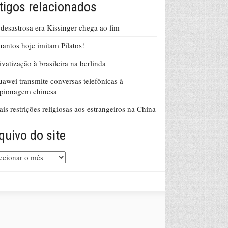
tigos relacionados
desastrosa era Kissinger chega ao fim
antos hoje imitam Pilatos!
ivatização à brasileira na berlinda
awei transmite conversas telefônicas à
pionagem chinesa
is restrições religiosas aos estrangeiros na China
quivo do site
uivo