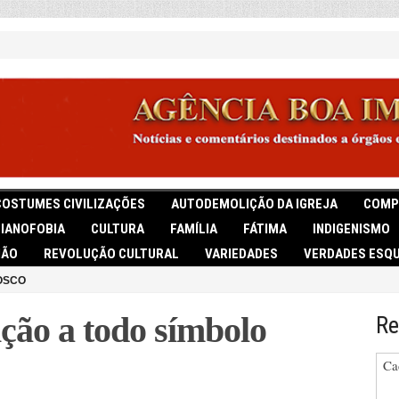
COSTUMES CIVILIZAÇÕES
AUTODEMOLIÇÃO DA IGREJA
COMP
TIANOFOBIA
CULTURA
FAMÍLIA
FÁTIMA
INDIGENISMO
IÃO
REVOLUÇÃO CULTURAL
VARIEDADES
VERDADES ESQU
OSCO
ção a todo símbolo
Re
Ca