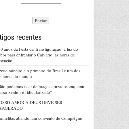
tigos recentes
0 anos da Festa da Transfiguração: a luz do
bor para enfrentar o Calvário, as horas de
rovação
eite mineiro é o primeiro do Brasil e um dos
elhores do mundo
ão podemos ficar de braços cruzados enquanto
sso Senhor é ridicularizado”
OSSO AMOR A DEUS DEVE SER
XAGERADO
armelitas abandonam convento de Compiègne