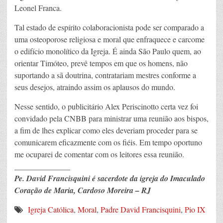
Leonel Franca.
Tal estado de espírito colaboracionista pode ser comparado a
uma osteoporose religiosa e moral que enfraquece e carcome
o edifício monolítico da Igreja. É ainda São Paulo quem, ao
orientar Timóteo, prevê tempos em que os homens, não
suportando a sã doutrina, contratariam mestres conforme a
seus desejos, atraindo assim os aplausos do mundo.
Nesse sentido, o publicitário Alex Periscinotto certa vez foi
convidado pela CNBB para ministrar uma reunião aos bispos,
a fim de lhes explicar como eles deveriam proceder para se
comunicarem eficazmente com os fiéis. Em tempo oportuno
me ocuparei de comentar com os leitores essa reunião.
______________
Pe. David Francisquini é sacerdote da igreja do Imaculado
Coração de Maria, Cardoso Moreira – RJ
Igreja Católica
,
Moral
,
Padre David Francisquini
,
Pio IX