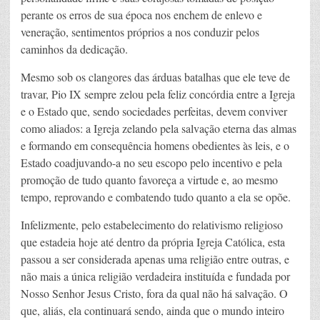
perante os erros de sua época nos enchem de enlevo e
veneração, sentimentos próprios a nos conduzir pelos
caminhos da dedicação.
Mesmo sob os clangores das árduas batalhas que ele teve de
travar, Pio IX sempre zelou pela feliz concórdia entre a Igreja
e o Estado que, sendo sociedades perfeitas, devem conviver
como aliados: a Igreja zelando pela salvação eterna das almas
e formando em consequência homens obedientes às leis, e o
Estado coadjuvando-a no seu escopo pelo incentivo e pela
promoção de tudo quanto favoreça a virtude e, ao mesmo
tempo, reprovando e combatendo tudo quanto a ela se opõe.
Infelizmente, pelo estabelecimento do relativismo religioso
que estadeia hoje até dentro da própria Igreja Católica, esta
passou a ser considerada apenas uma religião entre outras, e
não mais a única religião verdadeira instituída e fundada por
Nosso Senhor Jesus Cristo, fora da qual não há salvação. O
que, aliás, ela continuará sendo, ainda que o mundo inteiro