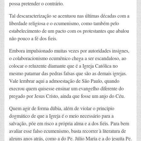
possa pretender o contrário.
Tal descaracterização se acentuou nas últimas décadas com a
liberdade religiosa e o ecumenismo, como também pelo
estabelecimento de um pacto com os protestantes que abalou
não pouco a fé dos fieis.
Embora impulsionado muitas vezes por autoridades insignes,
o colaboracionismo ecumênico chega a ser escandaloso, ao
colocar o reluzente diamante que é a Igreja Católica no
mesmo patamar das pedras falsas que são as demais igrejas.
Vale lembrar aqui a admoestação de São Paulo, quando
execrou quem quisesse ensinar um evangelho diferente do
pregado por Jesus Cristo, ainda que fosse um anjo do Céu.
Quem agir de forma dúbia, além de violar o princípio
dogmático de que a Igreja é o meio necessário para a
salvação, põe em risco a própria alma e a dos fiéis. Para bem
avaliar esse falso ecumenismo, basta recorrer à literatura de
alguns anos atrás, como a do Pe. Júlio Maria e a do jesuíta Pe.