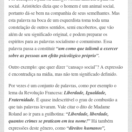
social. Aristóteles dizia que o homem é um animal social,
portanto dá-se bem na companhia de seus semelhantes. Mas
esta palavra na boca de um esquerdista toma toda uma
constelação de outros sentidos, semi encobertos, que vão
além de seu significado original, e podem preparar os
espíritos para as palavras socialismo e comunismo. Essa
palavra passa a constituir
“um como que talismã a exercer
sobre as pessoas um efeito psicológico próprio”.
Outro exemplo: que quer dizer “cansaço social”? A expressão
é encontradiça na mídia, mas não tem significado definido.
Por vezes é um conjunto de palavras, como por exemplo o
lema da Revolução Francesa:
Liberdade, Igualdade,
Fraternidade.
É quase indescritível o grau de combustão a
que tais palavras levaram. Vale citar o dito de Madame
Roland ao ir para a guilhotina:
“Liberdade, liberdade,
quantos crimes se praticam em teu nome!”
Há também
expressões deste gênero, como
“direitos humanos”,