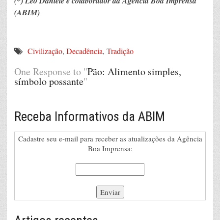
(*) Leo Daniele é colaborador da Agência Boa Imprensa
(ABIM)
Civilização
,
Decadência
,
Tradição
One Response to "
Pão: Alimento simples,
símbolo possante
"
Receba Informativos da ABIM
Cadastre seu e-mail para receber as atualizações da Agência
Boa Imprensa: