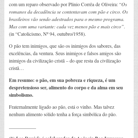
com um reparo observado por Plinio Corrêa de Oliveira: “
Os
romanos da decadência se contentavam com pão e circo. Os
brasileiros vão sendo adestrados para o mesmo programa.
Mas com uma variante: cada vez menos pão e mais circo”
.
(in “Catolicismo, Nº 94, outubro/1958).
O pão tem inimigos, que são os inimigos dos sabores, das
excelências, da ventura. Seus inimigos e falsos amigos são
inimigos da civilização cristã – do que resta da civilização
cristã…
Em resumo: o pão, em sua pobreza e riqueza, é um
despretensioso ser, alimento do corpo e da alma em seu
simbolismo.
Fraternalmente ligado ao pão, está o vinho. Mas talvez
nenhum alimento sólido tenha a força simbólica do pão.
___________