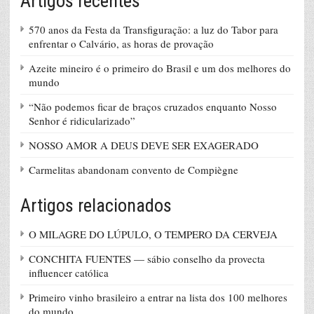
Artigos recentes
570 anos da Festa da Transfiguração: a luz do Tabor para
enfrentar o Calvário, as horas de provação
Azeite mineiro é o primeiro do Brasil e um dos melhores do
mundo
“Não podemos ficar de braços cruzados enquanto Nosso
Senhor é ridicularizado”
NOSSO AMOR A DEUS DEVE SER EXAGERADO
Carmelitas abandonam convento de Compiègne
Artigos relacionados
O MILAGRE DO LÚPULO, O TEMPERO DA CERVEJA
CONCHITA FUENTES — sábio conselho da provecta
influencer católica
Primeiro vinho brasileiro a entrar na lista dos 100 melhores
do mundo