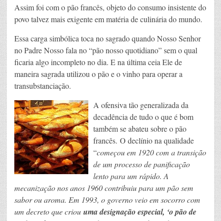
Assim foi com o pão francês, objeto do consumo insistente do
povo talvez mais exigente em matéria de culinária do mundo.
Essa carga simbólica toca no sagrado quando Nosso Senhor
no Padre Nosso fala no “pão nosso quotidiano” sem o qual
ficaria algo incompleto no dia. E na última ceia Ele de
maneira sagrada utilizou o pão e o vinho para operar a
transubstanciação.
A ofensiva tão generalizada da
decadência de tudo o que é bom
também se abateu sobre o pão
francês. O declínio na qualidade
“
começou em 1920 com a transição
de um processo de panificação
lento para um rápido. A
mecanização nos anos 1960 contribuiu para um pão sem
sabor ou aroma. Em 1993, o governo veio em socorro com
um decreto que criou
uma designação especial, ‘
o pão de