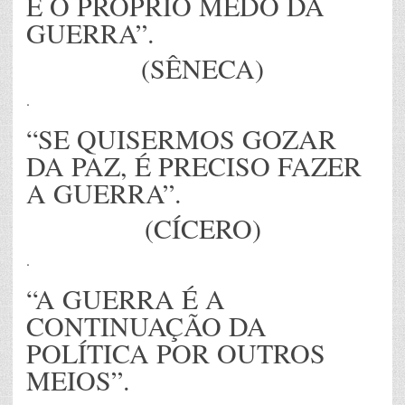
É O PRÓPRIO MEDO DA
GUERRA”.
(SÊNECA)
.
“SE QUISERMOS GOZAR
DA PAZ, É PRECISO FAZER
A GUERRA”.
(CÍCERO)
.
“A GUERRA É A
CONTINUAÇÃO DA
POLÍTICA POR OUTROS
MEIOS”.