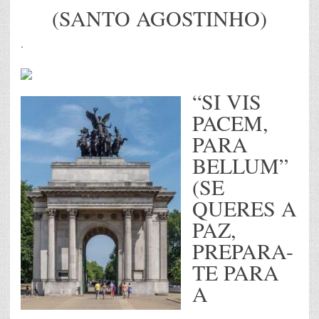
(SANTO AGOSTINHO)
.
“SI VIS
PACEM,
PARA
BELLUM”
(SE
QUERES A
PAZ,
PREPARA-
TE PARA
A