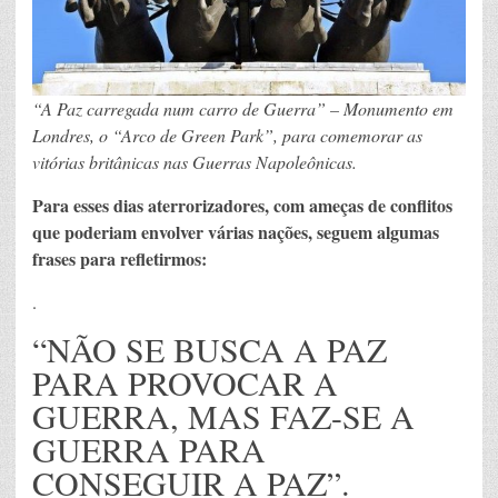
“A Paz carregada num carro de Guerra” – Monumento em
Londres, o “Arco de Green Park”, para comemorar as
vitórias britânicas nas Guerras Napoleônicas.
Para esses dias aterrorizadores, com ameças de conflitos
que poderiam envolver várias nações, seguem algumas
frases para refletirmos:
.
“NÃO SE BUSCA A PAZ
PARA PROVOCAR A
GUERRA, MAS FAZ-SE A
GUERRA PARA
CONSEGUIR A PAZ”.