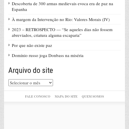
Descoberta de 300 armas medievais evoca era de paz na
Espanha
À margem da Intervenção no Rio: Valores Morais (IV)
2023 – RETROSPECTO — “Se aqueles dias não fossem
abreviados, criatura alguma escaparia”
Por que não existe paz
Domínio russo joga Donbass na miséria
Arquivo do site
Arquivo
do
site
FALE CONOSCO
MAPA DO SITE
QUEM SOMOS