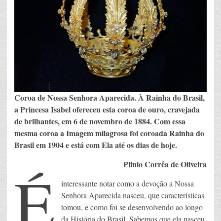
Coroa de Nossa Senhora Aparecida. À Rainha do Brasil,
a Princesa Isabel ofereceu esta coroa de ouro, cravejada
de brilhantes, em 6 de novembro de 1884. Com essa
mesma coroa a Imagem milagrosa foi coroada Rainha do
Brasil em 1904 e está com Ela até os dias de hoje.
Plinio Corrêa de Oliveira
É
interessante notar como a devoção a Nossa
Senhora Aparecida nasceu, que características
tomou, e como foi se desenvolvendo ao longo
da História do Brasil. Sabemos que ela nasceu