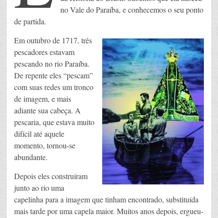
no Vale do Paraíba, e conhecemos o seu ponto
de partida.
Em outubro de 1717, três
pescadores estavam
pescando no rio Paraíba.
De repente eles “pescam”
com suas redes um tronco
de imagem, e mais
adiante sua cabeça. A
pescaria, que estava muito
difícil até aquele
momento, tornou-se
abundante.
Depois eles construíram
junto ao rio uma
capelinha para a imagem que tinham encontrado, substituída
mais tarde por uma capela maior. Muitos anos depois, ergueu-