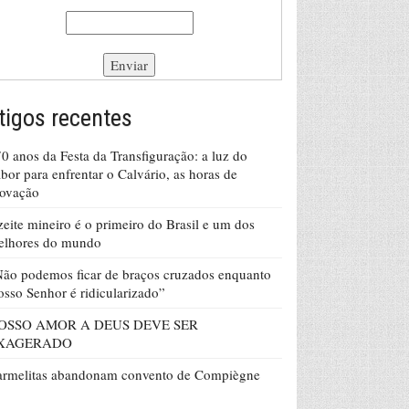
tigos recentes
0 anos da Festa da Transfiguração: a luz do
bor para enfrentar o Calvário, as horas de
rovação
eite mineiro é o primeiro do Brasil e um dos
elhores do mundo
ão podemos ficar de braços cruzados enquanto
sso Senhor é ridicularizado”
OSSO AMOR A DEUS DEVE SER
XAGERADO
armelitas abandonam convento de Compiègne