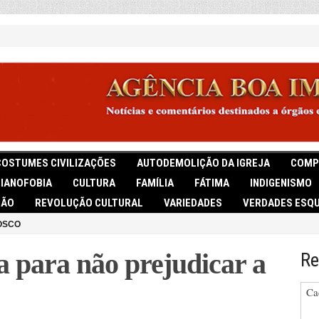
COSTUMES CIVILIZAÇÕES
AUTODEMOLIÇÃO DA IGREJA
COMP
TIANOFOBIA
CULTURA
FAMÍLIA
FÁTIMA
INDIGENISMO
IÃO
REVOLUÇÃO CULTURAL
VARIEDADES
VERDADES ESQU
OSCO
a para não prejudicar a
Re
Ca