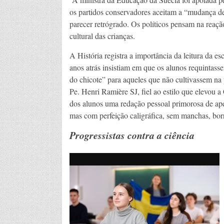
os partidos conservadores aceitam a “mudança d
parecer retrógrado. Os políticos pensam na reaçã
cultural das crianças.
A História registra a importância da leitura da es
anos atrás insistiam em que os alunos requintass
do chicote” para aqueles que não cultivassem na 
Pe. Henri Ramière SJ, fiel ao estilo que elevou 
dos alunos uma redação pessoal primorosa de ape
mas com perfeição caligráfica, sem manchas, borr
Progressistas contra a ciência