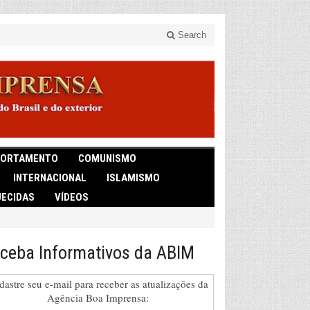
Search
ORTAMENTO
COMUNISMO
INTERNACIONAL
ISLAMISMO
ECIDAS
VÍDEOS
ceba Informativos da ABIM
dastre seu e-mail para receber as atualizações da
Agência Boa Imprensa: