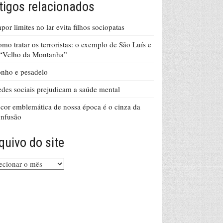
tigos relacionados
por limites no lar evita filhos sociopatas
mo tratar os terroristas: o exemplo de São Luís e
 “Velho da Montanha”
nho e pesadelo
des sociais prejudicam a saúde mental
cor emblemática de nossa época é o cinza da
onfusão
quivo do site
uivo