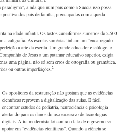
e paradigma”, ainda que num país como a Suécia isso possa
o positiva dos pais de família, preocupados com a queda
crita na idade infantil. Os textos cuneiformes sumérios de 2.500
em a caligrafia. As escolas sumérias tinham um “encarregado
perfeição a arte da escrita. Um grande educador e teólogo, o
a Companhia de Jesus a um patamar educativo superior, exigia
nas uma página, não só sem erros de ortografia ou gramática,
2
ões ou outras imperfeições.
Os opositores da restauração não gostam que as evidências
científicas reprovem a digitalização das aulas. É fácil
encontrar estudos de pediatria, neurociência e psicologia
alertando para os danos do uso excessivo de tecnologias
digitais. A ira modernista foi contra o fato de o governo se
apoiar em “evidências científicas”. Quando a ciência se