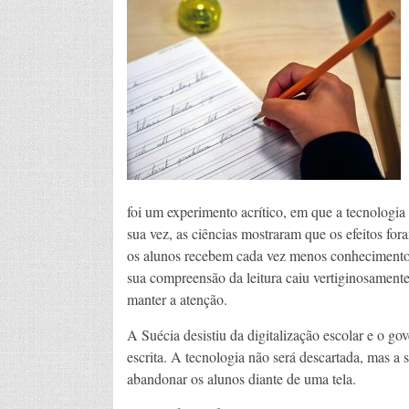
foi um experimento acrítico, em que a tecnologia 
sua vez, as ciências mostraram que os efeitos fo
os alunos recebem cada vez menos conhecimentos 
sua compreensão da leitura caiu vertiginosamente,
manter a atenção.
A Suécia desistiu da digitalização escolar e o go
escrita. A tecnologia não será descartada, mas a
abandonar os alunos diante de uma tela.