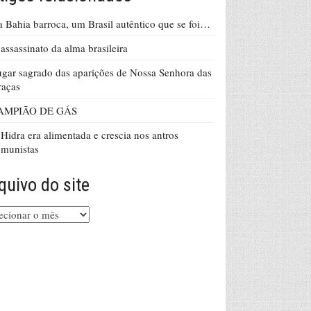
 Bahia barroca, um Brasil autêntico que se foi…
assassinato da alma brasileira
gar sagrado das aparições de Nossa Senhora das
raças
AMPIÃO DE GÁS
Hidra era alimentada e crescia nos antros
munistas
quivo do site
uivo