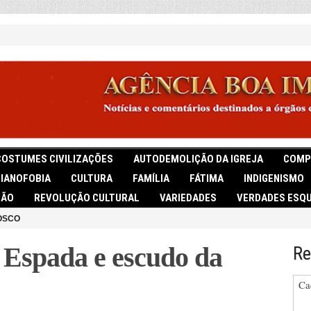
COSTUMES CIVILIZAÇÕES
AUTODEMOLIÇÃO DA IGREJA
COMP
TIANOFOBIA
CULTURA
FAMÍLIA
FÁTIMA
INDIGENISMO
IÃO
REVOLUÇÃO CULTURAL
VARIEDADES
VERDADES ESQU
OSCO
spada e escudo da
Re
Ca