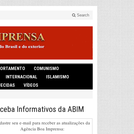
Search
ORTAMENTO
COMUNISMO
INTERNACIONAL
ISLAMISMO
ECIDAS
VÍDEOS
ceba Informativos da ABIM
dastre seu e-mail para receber as atualizações da
Agência Boa Imprensa: