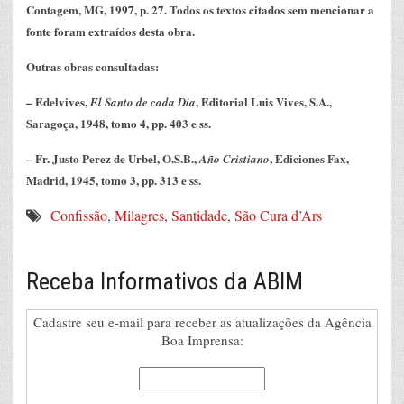
Contagem, MG, 1997, p. 27. Todos os textos citados sem mencionar a
fonte foram extraídos desta obra.
Outras obras consultadas:
– Edelvives,
, Editorial Luis Vives, S.A.,
El Santo de cada Dia
Saragoça, 1948, tomo 4, pp. 403 e ss.
– Fr. Justo Perez de Urbel, O.S.B.,
, Ediciones Fax,
Año Cristiano
Madrid, 1945, tomo 3, pp. 313 e ss.
Confissão
,
Milagres
,
Santidade
,
São Cura d’Ars
Receba Informativos da ABIM
Cadastre seu e-mail para receber as atualizações da Agência
Boa Imprensa: