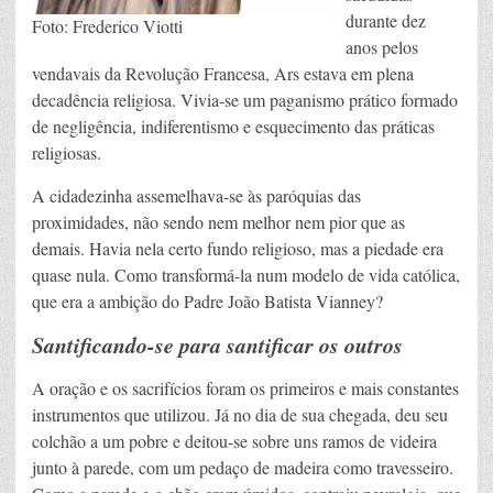
durante dez
Foto: Frederico Viotti
anos pelos
vendavais da Revolução Francesa, Ars estava em plena
decadência religiosa. Vivia-se um paganismo prático formado
de negligência, indiferentismo e esquecimento das práticas
religiosas.
A cidadezinha assemelhava-se às paróquias das
proximidades, não sendo nem melhor nem pior que as
demais. Havia nela certo fundo religioso, mas a piedade era
quase nula. Como transformá-la num modelo de vida católica,
que era a ambição do Padre João Batista Vianney?
Santificando-se para santificar os outros
A oração e os sacrifícios foram os primeiros e mais constantes
instrumentos que utilizou. Já no dia de sua chegada, deu seu
colchão a um pobre e deitou-se sobre uns ramos de videira
junto à parede, com um pedaço de madeira como travesseiro.