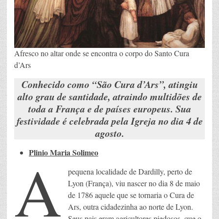
Afresco no altar onde se encontra o corpo do Santo Cura
d’Ars
Conhecido como “São Cura d’Ars”, atingiu
alto grau de santidade, atraindo multidões de
toda a França e de países europeus. Sua
festividade é celebrada pela Igreja no dia 4 de
agosto.
Plinio Maria Solimeo
A
pequena localidade de Dardilly, perto de
Lyon (França), viu nascer no dia 8 de maio
de 1786 aquele que se tornaria o Cura de
Ars, outra cidadezinha ao norte de Lyon.
Seus pais eram agricultores piedosos, que o