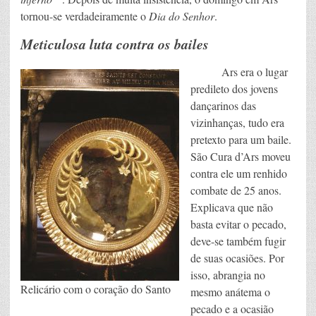
tornou-se verdadeiramente o
Dia do Senhor
.
Meticulosa luta contra os bailes
Ars era o lugar
predileto dos jovens
dançarinos das
vizinhanças, tudo era
pretexto para um baile.
São Cura d’Ars moveu
contra ele um renhido
combate de 25 anos.
Explicava que não
basta evitar o pecado,
deve-se também fugir
de suas ocasiões. Por
isso, abrangia no
Relicário com o coração do Santo
mesmo anátema o
pecado e a ocasião