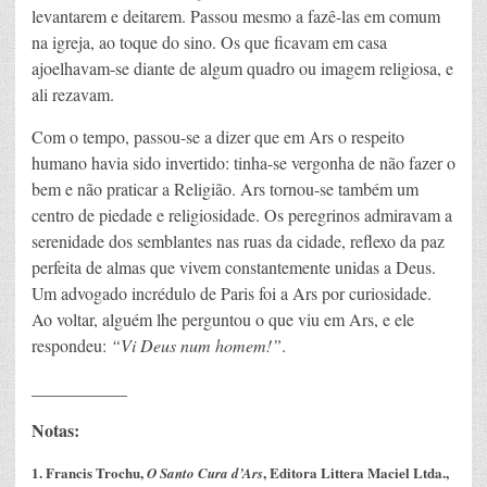
levantarem e deitarem. Passou mesmo a fazê-las em comum
na igreja, ao toque do sino. Os que ficavam em casa
ajoelhavam-se diante de algum quadro ou imagem religiosa, e
ali rezavam.
Com o tempo, passou-se a dizer que em Ars o respeito
humano havia sido invertido: tinha-se vergonha de não fazer o
bem e não praticar a Religião. Ars tornou-se também um
centro de piedade e religiosidade. Os peregrinos admiravam a
serenidade dos semblantes nas ruas da cidade, reflexo da paz
perfeita de almas que vivem constantemente unidas a Deus.
Um advogado incrédulo de Paris foi a Ars por curiosidade.
Ao voltar, alguém lhe perguntou o que viu em Ars, e ele
respondeu:
“Vi Deus num homem!”
.
___________
Notas:
1. Francis Trochu,
, Editora Littera Maciel Ltda.,
O Santo Cura d’Ars