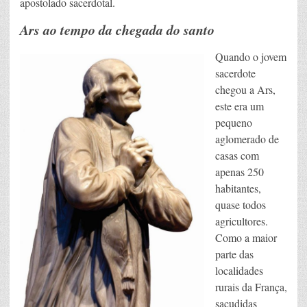
apostolado sacerdotal.
Ars ao tempo da chegada do santo
Quando o jovem
sacerdote
chegou a Ars,
este era um
pequeno
aglomerado de
casas com
apenas 250
habitantes,
quase todos
agricultores.
Como a maior
parte das
localidades
rurais da França,
sacudidas