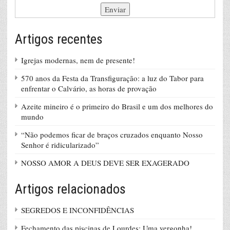
Artigos recentes
Igrejas modernas, nem de presente!
570 anos da Festa da Transfiguração: a luz do Tabor para
enfrentar o Calvário, as horas de provação
Azeite mineiro é o primeiro do Brasil e um dos melhores do
mundo
“Não podemos ficar de braços cruzados enquanto Nosso
Senhor é ridicularizado”
NOSSO AMOR A DEUS DEVE SER EXAGERADO
Artigos relacionados
SEGREDOS E INCONFIDÊNCIAS
Fechamento das piscinas de Lourdes: Uma vergonha!