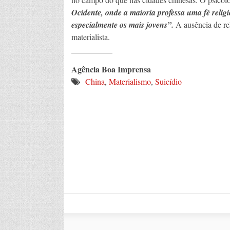
Ocidente, onde a maioria professa uma fé relig
especialmente os mais jovens”.
A ausência de rel
materialista.
__________
Agência Boa Imprensa
China
,
Materialismo
,
Suicídio