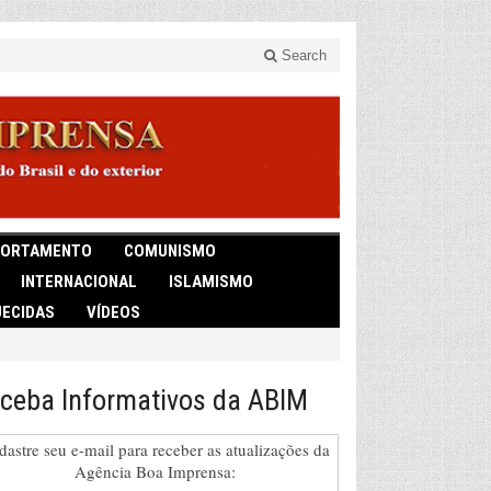
Search
ORTAMENTO
COMUNISMO
INTERNACIONAL
ISLAMISMO
ECIDAS
VÍDEOS
ceba Informativos da ABIM
dastre seu e-mail para receber as atualizações da
Agência Boa Imprensa: