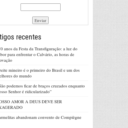
tigos recentes
0 anos da Festa da Transfiguração: a luz do
bor para enfrentar o Calvário, as horas de
rovação
eite mineiro é o primeiro do Brasil e um dos
elhores do mundo
ão podemos ficar de braços cruzados enquanto
sso Senhor é ridicularizado”
OSSO AMOR A DEUS DEVE SER
XAGERADO
armelitas abandonam convento de Compiègne