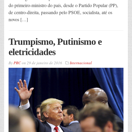
do primeiro-ministro do país, desde o Partido Popular (PP),
de centro-direita, passando pelo PSOE, socialista, até os
novos […]
Trumpismo, Putinismo e
eletricidades
By
PRC
on
29 de janeiro de 2016
Internacional