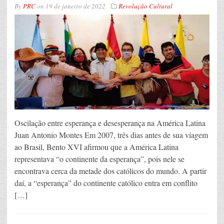
By
PRC
on
19 de janeiro de 2022
Revolução Cultural
Oscilação entre esperança e desesperança na América Latina
Juan Antonio Montes Em 2007, três dias antes de sua viagem
ao Brasil, Bento XVI afirmou que a América Latina
representava “o continente da esperança”, pois nele se
encontrava cerca da metade dos católicos do mundo. A partir
daí, a “esperança” do continente católico entra em conflito
[…]