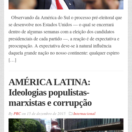
Observando da América do Sul o processo pré-eleitoral que
se desenvolve nos Estados Unidos — o qual se encerrará
dentro de algumas semanas com a eleição dos candidatos
presidenciais de cada partido —, a reação é de expectativa e
preocupação. A expectativa deve-se à natural influência
daquela grande nação no nosso continente: qualquer espirro
[…]
AMÉRICA LATINA:
Ideologias populistas-
marxistas e corrupção
By
PRC
on
15 de dezembro de 2015
Internacional