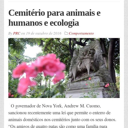
Cemitério para animais e
humanos e ecologia
By
PRC
on
19 de outubro de 2016
Comportamento
O governador de Nova York, Andrew M. Cuomo,
sancionou recentemente uma lei que permite o enterro de
animais domésticos nos cemitérios junto com os seus donos.
“Os amigos de quatro patas são como uma família para