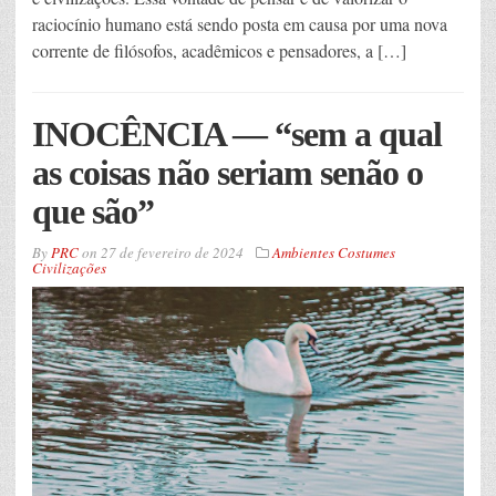
raciocínio humano está sendo posta em causa por uma nova
corrente de filósofos, acadêmicos e pensadores, a […]
INOCÊNCIA — “sem a qual
as coisas não seriam senão o
que são”
By
PRC
on
27 de fevereiro de 2024
Ambientes Costumes
Civilizações