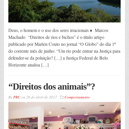
Deus, o homem e o uso dos seres irracionais ♦ Marcos
Machado “Direitos de rios e bichos” é o título artigo
publicado por Marlen Couto no jornal “O Globo” do dia 1º
do corrente mês de junho: “Um rio pode entrar na Justiça para
defender-se da poluição? […] a Justiça Federal de Belo
Horizonte analisa […]
“Direitos dos animais”?
By
PRC
on
26 de abril de 2017
Comportamento