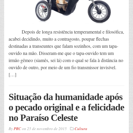
Depois de longa resistência temperamental e filosófica,
acabei decidindo, muito a contragosto, poupar flechas
destinadas a transeuntes que falam sozinhos, com um tapa-
ouvido na mão. Disseram-me que o tapa-ouvido tem um
irmão gêmeo (siamês, sei lá) com o qual se fala à distância no
ouvido de outro, por meio de um fio transmissor invisível.
[…]
Situação da humanidade após
o pecado original e a felicidade
no Paraíso Celeste
By
PRC
on
25 de novembro de 2015
Cultura