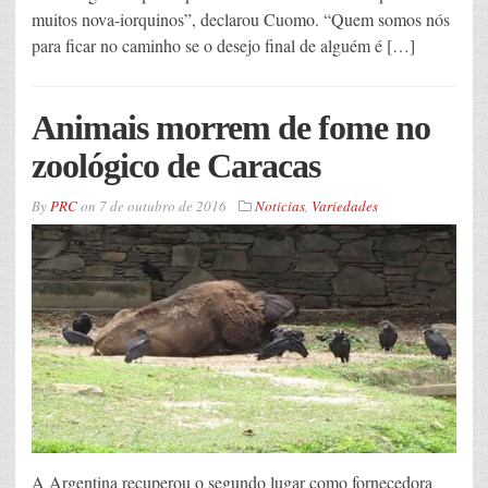
muitos nova-iorquinos”, declarou Cuomo. “Quem somos nós
para ficar no caminho se o desejo final de alguém é […]
Animais morrem de fome no
zoológico de Caracas
By
PRC
on
7 de outubro de 2016
Noticias
,
Variedades
A Argentina recuperou o segundo lugar como fornecedora