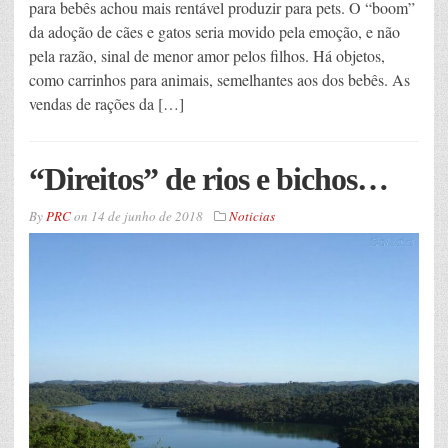
para bebês achou mais rentável produzir para pets. O “boom”
da adoção de cães e gatos seria movido pela emoção, e não
pela razão, sinal de menor amor pelos filhos. Há objetos,
como carrinhos para animais, semelhantes aos dos bebês. As
vendas de rações da […]
“Direitos” de rios e bichos…
By
PRC
on
14 de junho de 2018
Noticias