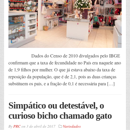
Dados do Censo de 2010 divulgados pelo IBGE
confirmam que a taxa de fecundidade no País era naquele ano
de 1,9 filhos por mulher. O que já estava abaixo da taxa de
reposição da população, que é de 2,1, pois as duas crianças
substituem os pais, e a fração de 0,1 é necessária para […]
Simpático ou detestável, o
curioso bicho chamado gato
By
PRC
on
3 de abril de 2017
Variedades