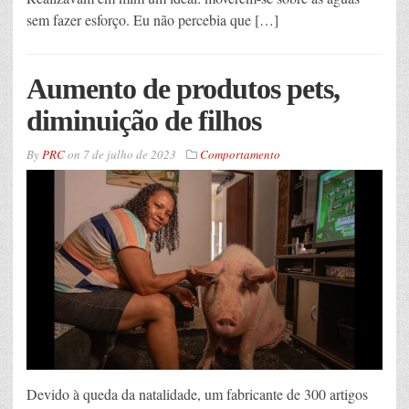
sem fazer esforço. Eu não percebia que […]
Aumento de produtos pets,
diminuição de filhos
By
PRC
on
7 de julho de 2023
Comportamento
Devido à queda da natalidade, um fabricante de 300 artigos