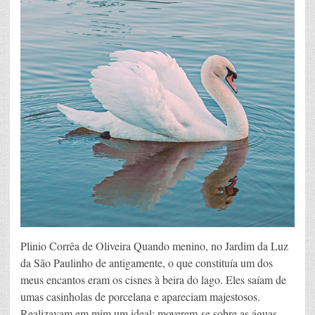
Plinio Corrêa de Oliveira Quando menino, no Jardim da Luz
da São Paulinho de antigamente, o que constituía um dos
meus encantos eram os cisnes à beira do lago. Eles saíam de
umas casinholas de porcelana e apareciam majestosos.
Realizavam em mim um ideal: moverem-se sobre as águas