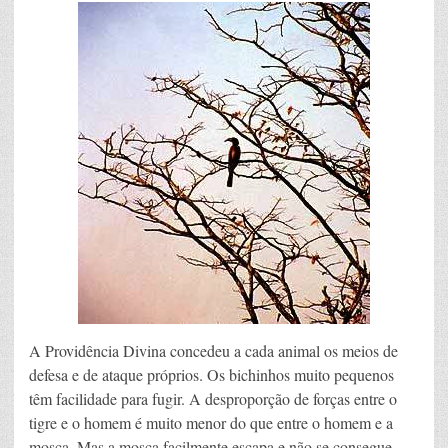
A Providência Divina concedeu a cada animal os meios de
defesa e de ataque próprios. Os bichinhos muito pequenos
têm facilidade para fugir. A desproporção de forças entre o
tigre e o homem é muito menor do que entre o homem e a
mosca. Mas a mosca facilmente escapa e não se consegue