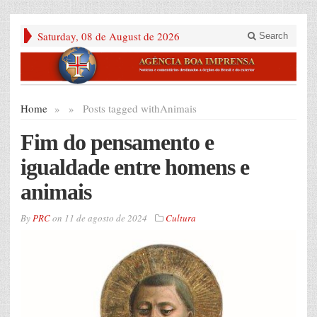
Saturday, 08 de August de 2026
Search
Home
»
»
Posts tagged with
Animais
Fim do pensamento e
igualdade entre homens e
animais
By
PRC
on
11 de agosto de 2024
Cultura