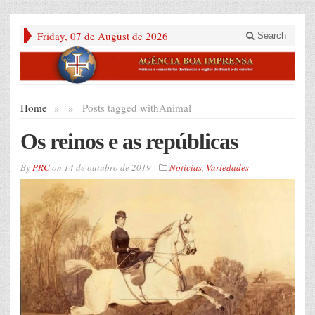
Friday, 07 de August de 2026
Search
Home
»
»
Posts tagged with
Animal
Os reinos e as repúblicas
By
PRC
on
14 de outubro de 2019
Noticias
,
Variedades