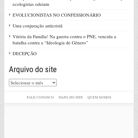
ecologistas odeiam
EVOLUCIONISTAS NO CONFESSIONÁRIO
Uma conjuração anticristã
Vitória da Família! Na guerra contra o PNE, vencida a
batalha contra a “Ideologia de Gênero”
DECEPÇÃO
Arquivo do site
Arquivo
do
site
FALE CONOSCO
MAPA DO SITE
QUEM SOMOS