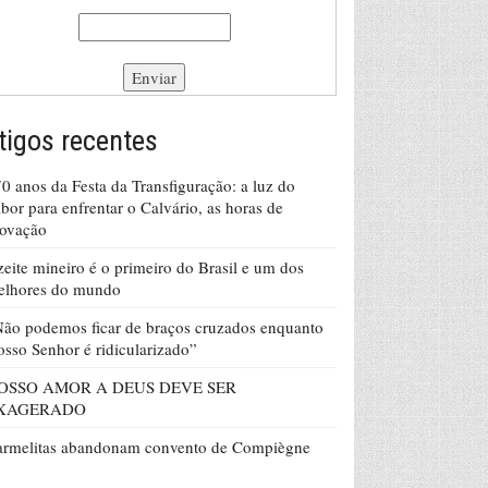
tigos recentes
0 anos da Festa da Transfiguração: a luz do
bor para enfrentar o Calvário, as horas de
rovação
eite mineiro é o primeiro do Brasil e um dos
elhores do mundo
ão podemos ficar de braços cruzados enquanto
sso Senhor é ridicularizado”
OSSO AMOR A DEUS DEVE SER
XAGERADO
armelitas abandonam convento de Compiègne