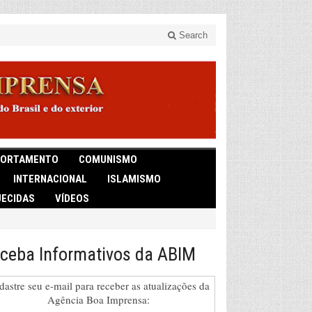
Search
ORTAMENTO
COMUNISMO
INTERNACIONAL
ISLAMISMO
ECIDAS
VÍDEOS
ceba Informativos da ABIM
dastre seu e-mail para receber as atualizações da
Agência Boa Imprensa: