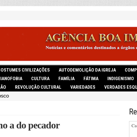
COSTUMES CIVILIZAÇÕES
AUTODEMOLIÇÃO DA IGREJA
COMP
TIANOFOBIA
CULTURA
FAMÍLIA
FÁTIMA
INDIGENISMO
IÃO
REVOLUÇÃO CULTURAL
VARIEDADES
VERDADES ESQU
OSCO
Re
mo a do pecador
Ca