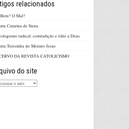
tigos relacionados
 Bem? O Mal?
nta Catarina de Siena
ologismo radical: contradição e ódio a Deus
nta Teresinha do Menino Jesus
CERVO DA REVISTA CATOLICISMO
quivo do site
uivo