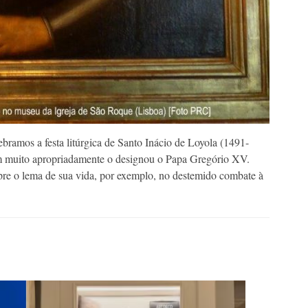
bramos a festa litúrgica de Santo Inácio de Loyola (1491-
m muito apropriadamente o designou o Papa Gregório XV.
mpre o lema de sua vida, por exemplo, no destemido combate à