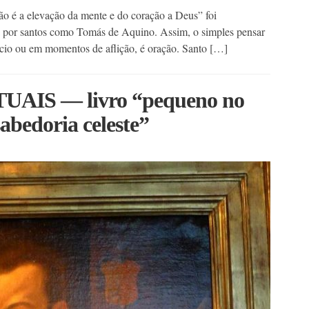
ão é a elevação da mente e do coração a Deus” foi
 por santos como Tomás de Aquino. Assim, o simples pensar
ncio ou em momentos de aflição, é oração. Santo […]
AIS — livro “pequeno no
abedoria celeste”