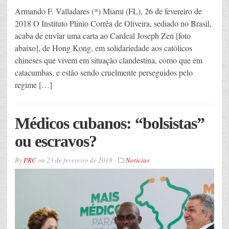
Armando F. Valladares (*) Miami (FL), 26 de fevereiro de
2018 O Instituto Plinio Corrêa de Oliveira, sediado no Brasil,
acaba de enviar uma carta ao Cardeal Joseph Zen [foto
abaixo], de Hong Kong, em solidariedade aos católicos
chineses que vivem em situação clandestina, como que em
catacumbas, e estão sendo cruelmente perseguidos pelo
regime […]
Médicos cubanos: “bolsistas”
ou escravos?
By
PRC
on
23 de fevereiro de 2018
Noticias