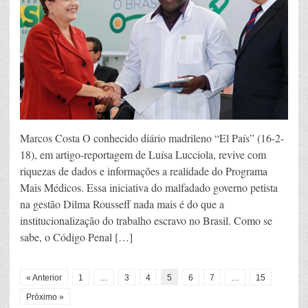
Marcos Costa O conhecido diário madrileno “El País” (16-2-
18), em artigo-reportagem de Luísa Lucciola, revive com
riquezas de dados e informações a realidade do Programa
Mais Médicos. Essa iniciativa do malfadado governo petista
na gestão Dilma Rousseff nada mais é do que a
institucionalização do trabalho escravo no Brasil. Como se
sabe, o Código Penal […]
« Anterior
1
…
3
4
5
6
7
…
15
Próximo »