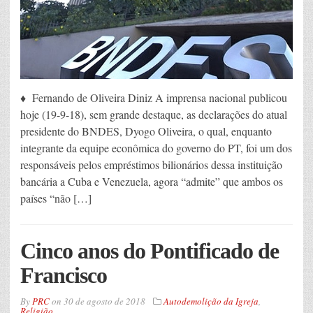
♦ Fernando de Oliveira Diniz A imprensa nacional publicou
hoje (19-9-18), sem grande destaque, as declarações do atual
presidente do BNDES, Dyogo Oliveira, o qual, enquanto
integrante da equipe econômica do governo do PT, foi um dos
responsáveis pelos empréstimos bilionários dessa instituição
bancária a Cuba e Venezuela, agora “admite” que ambos os
países “não […]
Cinco anos do Pontificado de
Francisco
By
PRC
on
30 de agosto de 2018
Autodemolição da Igreja
,
Religião