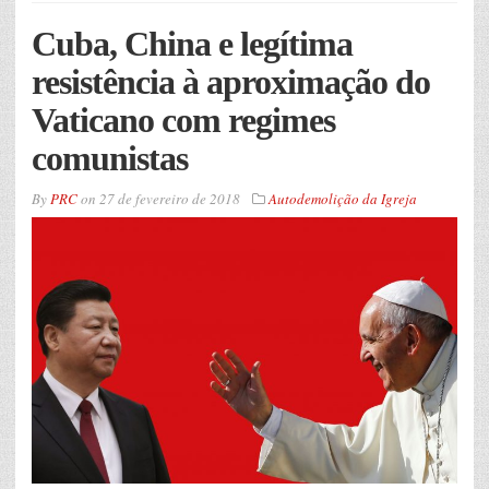
Cuba, China e legítima
resistência à aproximação do
Vaticano com regimes
comunistas
By
PRC
on
27 de fevereiro de 2018
Autodemolição da Igreja