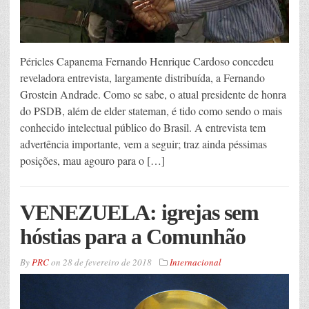
Péricles Capanema Fernando Henrique Cardoso concedeu
reveladora entrevista, largamente distribuída, a Fernando
Grostein Andrade. Como se sabe, o atual presidente de honra
do PSDB, além de elder stateman, é tido como sendo o mais
conhecido intelectual público do Brasil. A entrevista tem
advertência importante, vem a seguir; traz ainda péssimas
posições, mau agouro para o […]
VENEZUELA: igrejas sem
hóstias para a Comunhão
By
PRC
on
28 de fevereiro de 2018
Internacional