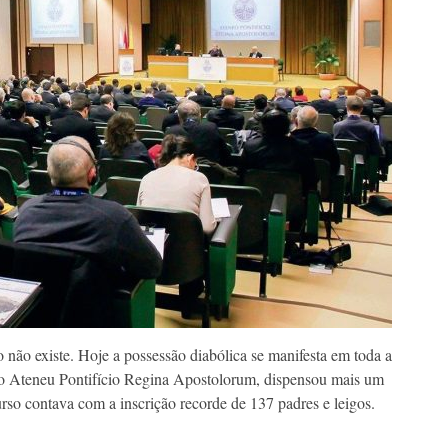
não existe. Hoje a possessão diabólica se manifesta em toda a
 do Ateneu Pontifício Regina Apostolorum, dispensou mais um
rso contava com a inscrição recorde de 137 padres e leigos.