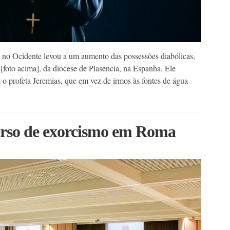
 no Ocidente levou a um aumento das possessões diabólicas,
 [foto acima], da diocese de Plasencia, na Espanha. Ele
o profeta Jeremias, que em vez de irmos às fontes de água
urso de exorcismo em Roma