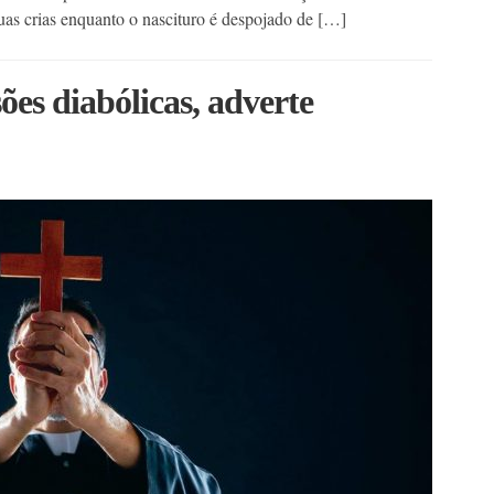
suas crias enquanto o nascituro é despojado de […]
ões diabólicas, adverte