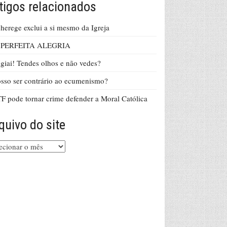
tigos relacionados
herege exclui a si mesmo da Igreja
 PERFEITA ALEGRIA
giai! Tendes olhos e não vedes?
sso ser contrário ao ecumenismo?
F pode tornar crime defender a Moral Católica
quivo do site
uivo