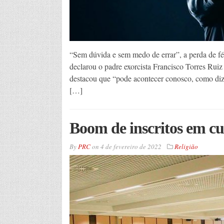
“Sem dúvida e sem medo de errar”, a perda de fé
declarou o padre exorcista Francisco Torres Ruiz
destacou que “pode acontecer conosco, como diz 
[…]
Boom de inscritos em c
By
PRC
on
4 de fevereiro de 2022
Religião