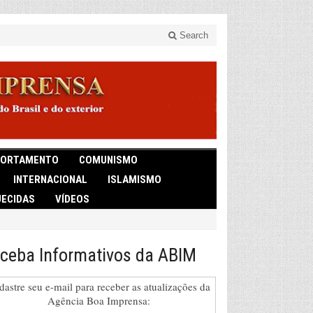
Search
ORTAMENTO
COMUNISMO
INTERNACIONAL
ISLAMISMO
ECIDAS
VÍDEOS
ceba Informativos da ABIM
dastre seu e-mail para receber as atualizações da
Agência Boa Imprensa: