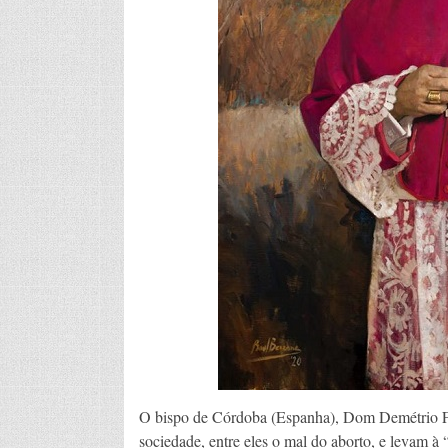
O bispo de Córdoba (Espanha), Dom Demétrio Fe
sociedade, entre eles o mal do aborto, e levam à