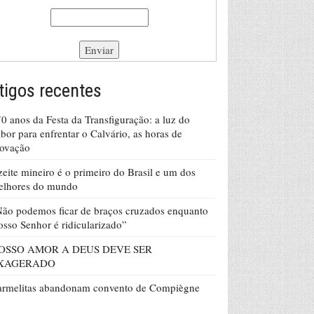
tigos recentes
0 anos da Festa da Transfiguração: a luz do
bor para enfrentar o Calvário, as horas de
rovação
eite mineiro é o primeiro do Brasil e um dos
elhores do mundo
ão podemos ficar de braços cruzados enquanto
sso Senhor é ridicularizado”
OSSO AMOR A DEUS DEVE SER
XAGERADO
armelitas abandonam convento de Compiègne