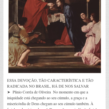
ESSA DEVOÇÃO, TÃO CARACTERÍSTICA E TÃO
RADICADA NO BRASIL, HÁ DE NOS SALVAR
➤ Plinio Corrêa de Oliveira No momento em que a
iniquidade está chegando ao seu cúmulo, a graça e a
misericórdia de Deus chegam ao seu cúmulo também. À