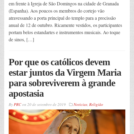
em frente à Igreja de São Domingos na cidade de Granada
(Espanha). Aos poucos os membros do cortejo vão
atravessando a porta principal do templo para a procissão
anual de 12 de outubro. Ricamente vestidos, os participantes
portam belos estandartes e instrumentos musicais. Ao toque
de sinos, […]
Por que os católicos devem
estar juntos da Virgem Maria
para sobreviverem à grande
apostasia
By
PRC
on
20 de setembro de 2019
Noticias
,
Religião