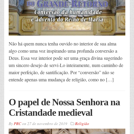
Não há quem nunca tenha ouvido no interior de sua alma
algo como uma voz inspirando uma profunda conversão a
Deus. Essa voz interior pode ser uma graça divina sugerindo
um sincero desejo de servi-Lo inteiramente, num caminho de
maior perfeição, de santificação. Por “conversão” não se
entende apenas uma mudança de religião, como no […]
O papel de Nossa Senhora na
Cristandade medieval
By
PRC
on
27 de novembro de 2019
Religião