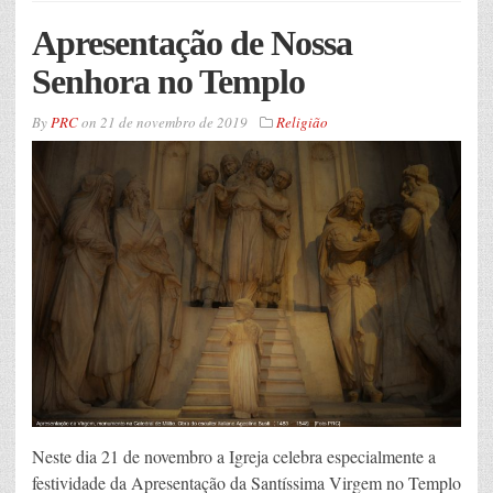
Apresentação de Nossa
Senhora no Templo
By
PRC
on
21 de novembro de 2019
Religião
Neste dia 21 de novembro a Igreja celebra especialmente a
festividade da Apresentação da Santíssima Virgem no Templo