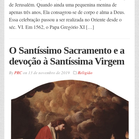
de Jerusalém. Quando ainda uma pequenina menina de
apenas três anos, Ela consagrou-se de corpo e alma a Deus.
Essa celebração passou a ser realizada no Oriente desde o
séc. VI. Em 1562, o Papa Gregório XI […]
O Santíssimo Sacramento e a
devoção à Santíssima Virgem
By
PRC
on
13 de novembro de 2019
Religião