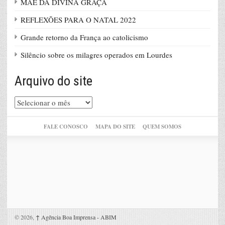
MÃE DA DIVINA GRAÇA
REFLEXÕES PARA O NATAL 2022
Grande retorno da França ao catolicismo
Silêncio sobre os milagres operados em Lourdes
Arquivo do site
Arquivo
do
site
FALE CONOSCO
MAPA DO SITE
QUEM SOMOS
© 2026,
↑
Agência Boa Imprensa - ABIM