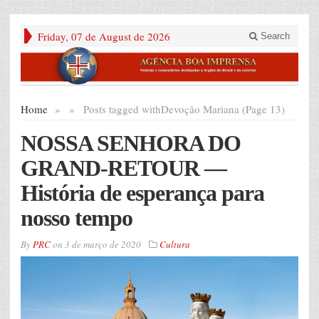
Friday, 07 de August de 2026
Search
Home
»
»
Posts tagged with
Devoção Mariana (Page 13)
NOSSA SENHORA DO
GRAND-RETOUR —
História de esperança para
nosso tempo
By
PRC
on
3 de março de 2020
Cultura