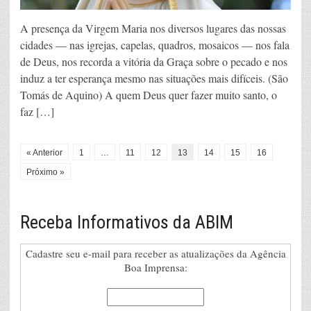
A presença da Virgem Maria nos diversos lugares das nossas
cidades — nas igrejas, capelas, quadros, mosaicos — nos fala
de Deus, nos recorda a vitória da Graça sobre o pecado e nos
induz a ter esperança mesmo nas situações mais difíceis. (São
Tomás de Aquino) A quem Deus quer fazer muito santo, o
faz […]
« Anterior
1
…
11
12
13
14
15
16
Próximo »
Receba Informativos da ABIM
Cadastre seu e-mail para receber as atualizações da Agência
Boa Imprensa: