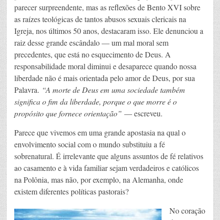
parecer surpreendente, mas as reflexões de Bento XVI sobre
as raízes teológicas de tantos abusos sexuais clericais na
Igreja, nos últimos 50 anos, destacaram isso. Ele denunciou a
raiz desse grande escândalo — um mal moral sem
precedentes, que está no esquecimento de Deus. A
responsabilidade moral diminui e desaparece quando nossa
liberdade não é mais orientada pelo amor de Deus, por sua
Palavra.
“A morte de Deus em uma sociedade também
significa o fim da liberdade, porque o que morre é o
propósito que fornece orientação”
— escreveu.
Parece que vivemos em uma grande apostasia na qual o
envolvimento social com o mundo substituiu a fé
sobrenatural. É irrelevante que alguns assuntos de fé relativos
ao casamento e à vida familiar sejam verdadeiros e católicos
na Polônia, mas não, por exemplo, na Alemanha, onde
existem diferentes políticas pastorais?
No coração