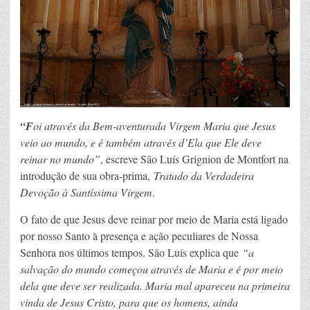
“F
oi através da Bem-aventurada Virgem Maria que Jesus
veio ao mundo, e é também através d’Ela que Ele deve
reinar no mundo”
, escreve São Luís Grignion de Montfort na
introdução de sua obra-prima,
Tratado da Verdadeira
Devoção à Santíssima Virgem
.
O fato de que Jesus deve reinar por meio de Maria está ligado
por nosso Santo à presença e ação peculiares de Nossa
Senhora nos últimos tempos. São Luís explica que
“a
salvação do mundo começou através de Maria e é por meio
dela que deve ser realizada. Maria mal apareceu na primeira
vinda de Jesus Cristo, para que os homens, ainda