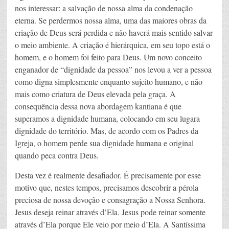
nos interessar: a salvação de nossa alma da condenação
eterna. Se perdermos nossa alma, uma das maiores obras da
criação de Deus será perdida e não haverá mais sentido salvar
o meio ambiente. A criação é hierárquica, em seu topo está o
homem, e o homem foi feito para Deus. Um novo conceito
enganador de “dignidade da pessoa” nos levou a ver a pessoa
como digna simplesmente enquanto sujeito humano, e não
mais como criatura de Deus elevada pela graça. A
consequência dessa nova abordagem kantiana é que
superamos a dignidade humana, colocando em seu lugara
dignidade do território. Mas, de acordo com os Padres da
Igreja, o homem perde sua dignidade humana e original
quando peca contra Deus.
Desta vez é realmente desafiador. É precisamente por esse
motivo que, nestes tempos, precisamos descobrir a pérola
preciosa de nossa devoção e consagração a Nossa Senhora.
Jesus deseja reinar através d’Ela. Jesus pode reinar somente
através d’Ela porque Ele veio por meio d’Ela. A Santíssima