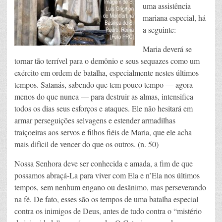
uma assistência
mariana especial, há
a seguinte:
Maria deverá se
tornar tão terrível para o demônio e seus sequazes como um
exército em ordem de batalha, especialmente nestes últimos
tempos. Satanás, sabendo que tem pouco tempo — agora
menos do que nunca — para destruir as almas, intensifica
todos os dias seus esforços e ataques. Ele não hesitará em
armar perseguições selvagens e estender armadilhas
traiçoeiras aos servos e filhos fiéis de Maria, que ele acha
mais difícil de vencer do que os outros. (n. 50)
Nossa Senhora deve ser conhecida e amada, a fim de que
possamos abraçá-La para viver com Ela e n’Ela nos últimos
tempos, sem nenhum engano ou desânimo, mas perseverando
na fé. De fato, esses são os tempos de uma batalha especial
contra os inimigos de Deus, antes de tudo contra o “mistério