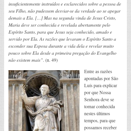
insuficientemente instruídos e esclarecidos sobre a pessoa de
seu Filho, não pudessem desviar-se da verdade ao se apegar
demais a Ela. […] Mas na segunda vinda de Jesus Cristo,
Maria deve ser conhecida e revelada abertamente pelo
Espírito Santo, para que Jesus seja conhecido, amado e
servido por Ela. As razões que levaram o Espírito Santo a
esconder sua Esposa durante a vida dela e revelar muito
pouco sobre Ela desde a primeira pregação do Evangelho
não existem mais”
. (n. 49)
Entre as razões
apontadas por São
Luís para explicar
por que Nossa
Senhora deve se
tornar conhecida
nestes últimos
tempos, para que
possamos receber