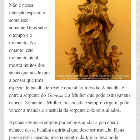
Não é nossa
intenção especular
sobre isso —
somente Deus sabe
o tempo e o
momento. No
entanto, este
momento atual
mostra muitos dos
sinais que nos levam
a pensar que uma
espécie de batalha terrível e crucial foi travada. A batalha é
entre a serpente do
Gênesis
e a Mulher que pode esmagar sua
cabeça. Somente a Mulher, imaculada e sempre virgem, pode
vencer a malícia e a astúcia da serpente e de seus aliados.
Apenas alguns exemplos podem nos ajudar a perceber o
alcance dessa batalha espiritual que deve ser travada. Deus
parece estar ausente, mesmo dentro da Igreja. Isso pode