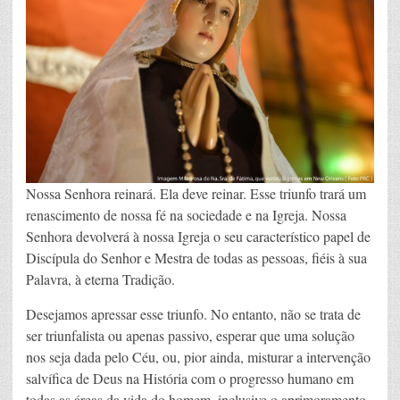
Nossa Senhora reinará. Ela deve reinar. Esse triunfo trará um
renascimento de nossa fé na sociedade e na Igreja. Nossa
Senhora devolverá à nossa Igreja o seu característico papel de
Discípula do Senhor e Mestra de todas as pessoas, fiéis à sua
Palavra, à eterna Tradição.
Desejamos apressar esse triunfo. No entanto, não se trata de
ser triunfalista ou apenas passivo, esperar que uma solução
nos seja dada pelo Céu, ou, pior ainda, misturar a intervenção
salvífica de Deus na História com o progresso humano em
todas as áreas da vida do homem, inclusive o aprimoramento