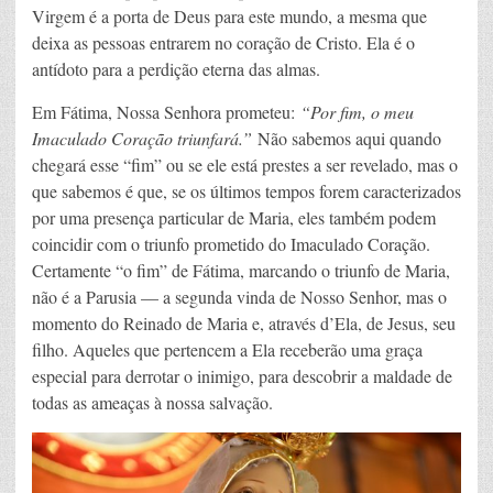
Virgem é a porta de Deus para este mundo, a mesma que
deixa as pessoas entrarem no coração de Cristo. Ela é o
antídoto para a perdição eterna das almas.
Em Fátima, Nossa Senhora prometeu:
“Por fim, o meu
Imaculado Coração triunfará.”
Não sabemos aqui quando
chegará esse “fim” ou se ele está prestes a ser revelado, mas o
que sabemos é que, se os últimos tempos forem caracterizados
por uma presença particular de Maria, eles também podem
coincidir com o triunfo prometido do Imaculado Coração.
Certamente “o fim” de Fátima, marcando o triunfo de Maria,
não é a Parusia — a segunda vinda de Nosso Senhor, mas o
momento do Reinado de Maria e, através d’Ela, de Jesus, seu
filho. Aqueles que pertencem a Ela receberão uma graça
especial para derrotar o inimigo, para descobrir a maldade de
todas as ameaças à nossa salvação.